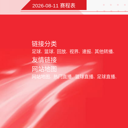
2026-08-11 赛程表
链接分类
足球
篮球
回放
视界
速报
其他转播
友情链接
网站地图
网站地图
热门直播
篮球直播
足球直播