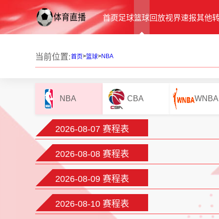
首页
足球
篮球
回放
视界
速报
其他
当前位置:
>
>
NBA
首页
篮球
NBA
CBA
WNBA
2026-08-07 赛程表
2026-08-08 赛程表
2026-08-09 赛程表
2026-08-10 赛程表