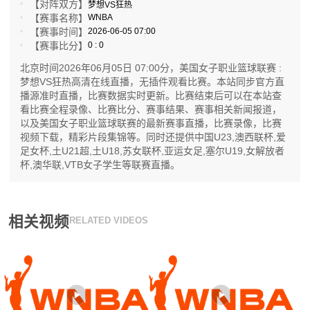
【对阵双方】
梦想VS狂热
【赛事名称】
WNBA
【赛事时间】
2026-06-05 07:00
【赛事比分】
0 : 0
北京时间2026年06月05日 07:00分，美国女子职业篮球联赛 :
梦想VS狂热高清在线直播，无插件观看比赛。本站同步官方直
播源准时直播，比赛数据实时更新。比赛结束后可以在本站查
看比赛全程录像、比赛比分、赛事结果、赛事相关新闻报道，
以及美国女子职业篮球联赛的最新赛事直播，比赛录像，比赛
视频下载，精彩片段集锦等。同时还提供中国U23,澳西联杯,爱
足女杯,土U21超,土U18,苏女联杯,亚运女足,塞尔U19,女解放者
杯,澳华联,VTB女子学生等联赛直播。
相关视频
RELATED VIDEOS