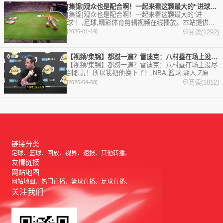
[集锦]观众也是配合啊！一起来看这颗最大的“进球”！
[集锦]观众也是配合啊！一起来看这颗最大的“进
球”！,足球,精彩体育剪辑视频在线播放。本站提供最
全的篮球视频足球视频,集锦,录像。
阅读(1292)
[2026-01-19]
【视频/集锦】都怼一遍？雷迪克：八村塁在场上没尽到职责！所以
【视频/集锦】都怼一遍？雷迪克：八村塁在场上没尽
到职责！所以我把他换下了！,NBA,篮球,湖人,Z原创,
精彩体育剪辑视频在线播放。本站提供最全的篮球视
阅读(1812)
[2026-04-08]
频足球视频,集锦,录像。
链接分类
足球
篮球
回放
视界
速报
其他转播
友情链接
网站地图
网站地图
热门直播
篮球直播
足球直播
关注我们