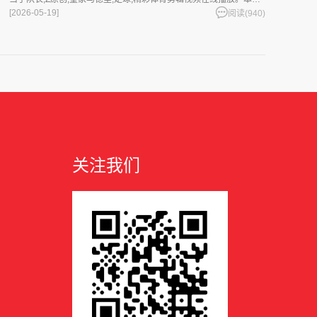
[2026-05-19]
提供最全的篮球视频足球视频,集锦,录像。
阅读(940)
关注我们