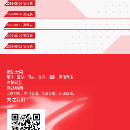
2026-08-08 赛程表
2026-08-09 赛程表
2026-08-10 赛程表
2026-08-11 赛程表
2026-08-12 赛程表
链接分类
足球
篮球
回放
视界
速报
其他转播
友情链接
网站地图
网站地图
热门直播
篮球直播
足球直播
关注我们