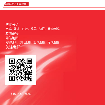
2026-08-14 赛程表
链接分类
足球
篮球
回放
视界
速报
其他转播
友情链接
网站地图
网站地图
热门直播
篮球直播
足球直播
关注我们
扫描上方二维码