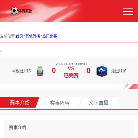
>
>
当前位置:
首页
其他转播
热门比赛
2026-06-03 11:00:00
VS
0
0
阿根廷U16
法国U16
已完赛
赛事介绍
赛事阵容
文字直播
赛事介绍