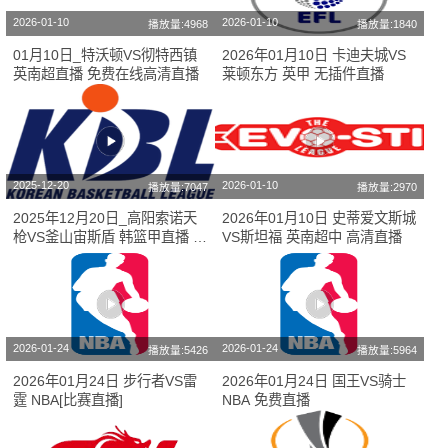
2026-01-10
2026-01-10
播放量:4968
播放量:1840
01月10日_特沃顿VS彻特西镇
2026年01月10日 卡迪夫城VS
英南超直播 免费在线高清直播
莱顿东方 英甲 无插件直播
2025-12-20
2026-01-10
播放量:7047
播放量:2970
2025年12月20日_高阳索诺天
2026年01月10日 史蒂爱文斯城
枪VS釜山宙斯盾 韩篮甲直播 免
VS斯坦福 英南超中 高清直播
费直播
2026-01-24
2026-01-24
播放量:5426
播放量:5964
2026年01月24日 步行者VS雷
2026年01月24日 国王VS骑士
霆 NBA[比赛直播]
NBA 免费直播