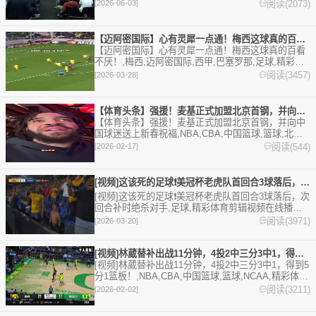
体育剪辑视频在线播放。本站提供最全的篮球视频足
阅读(2073)
[2026-06-03]
球视频,集锦,录像。
【迈阿密国际】心有灵犀一点通！梅西这球真的百看不厌！
【迈阿密国际】心有灵犀一点通！梅西这球真的百看
不厌！,梅西,迈阿密国际,西甲,巴塞罗那,足球,精彩体
育剪辑视频在线播放。本站提供最全的篮球视频足球
阅读(3457)
[2026-03-28]
视频,集锦,录像。
【体育头条】强援！麦基正式加盟北京首钢，并向中国球迷送上新春
【体育头条】强援！麦基正式加盟北京首钢，并向中
国球迷送上新春祝福,NBA,CBA,中国篮球,篮球,北京,
精彩体育剪辑视频在线播放。本站提供最全的篮球视
阅读(544)
[2026-02-17]
频足球视频,集锦,录像。
[视频]这该死的足球❗美冠杯老虎队首回合3球落后，次回合补时
[视频]这该死的足球❗美冠杯老虎队首回合3球落后，次
回合补时绝杀对手,足球,精彩体育剪辑视频在线播
放。本站提供最全的篮球视频足球视频,集锦,录像。
阅读(3971)
[2026-03-20]
[视频]林葳替补出战11分钟，4投2中三分3中1，得到5分1
[视频]林葳替补出战11分钟，4投2中三分3中1，得到5
分1篮板！,NBA,CBA,中国篮球,篮球,NCAA,精彩体育
剪辑视频在线播放。本站提供最全的篮球视频足球视
阅读(3211)
[2026-02-02]
频,集锦,录像。