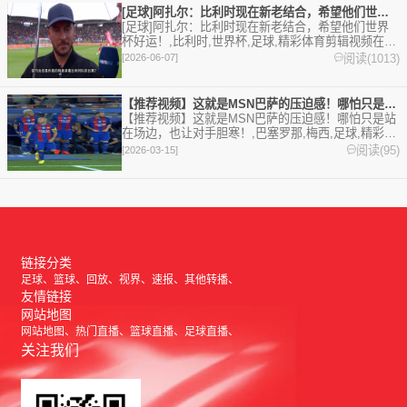
[足球]阿扎尔：比利时现在新老结合，希望他们世界杯好运！
[足球]阿扎尔：比利时现在新老结合，希望他们世界
杯好运！,比利时,世界杯,足球,精彩体育剪辑视频在线
播放。本站提供最全的篮球视频足球视频,集锦,录
阅读(1013)
[2026-06-07]
像。
【推荐视频】这就是MSN巴萨的压迫感！哪怕只是站在场边，也让
【推荐视频】这就是MSN巴萨的压迫感！哪怕只是站
在场边，也让对手胆寒！,巴塞罗那,梅西,足球,精彩体
育剪辑视频在线播放。本站提供最全的篮球视频足球
阅读(95)
[2026-03-15]
视频,集锦,录像。
链接分类
足球
篮球
回放
视界
速报
其他转播
友情链接
网站地图
网站地图
热门直播
篮球直播
足球直播
关注我们