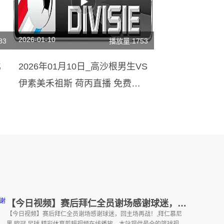
2026-01-10
83
播放量:1753
比
2026年01月10日_高沙根男生VS
伊素美禾祖斯 荷丙直播 免费在
线高清直播
【今日视频】赛后拜仁全员谢场感谢球迷，回主场再战！
【今日视频】赛后拜仁全员谢场感谢球迷，回主场再战！,拜仁慕尼