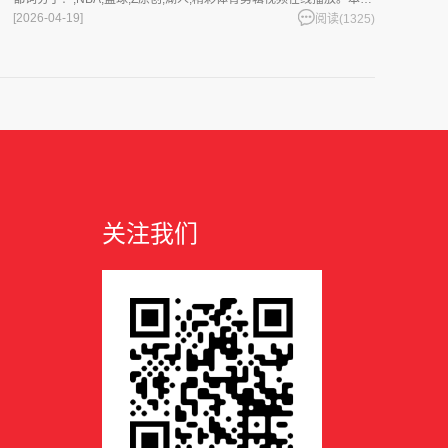
[2026-04-19]
提供最全的篮球视频足球视频,集锦,录像。
阅读(1325)
关注我们