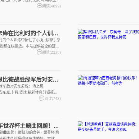
根廷,巴西,利雅得胜利,迈阿密国际,皇家
耳曼,尤文图斯,五洲,Z原创,足球,精彩
阅读(4699)
供最全的篮球视频足球视频,集锦,录
[足球]伤病棘手！卢卡库在比利时的个人训练中捂住了小腿
时的个人训练中捂住了小腿,比利时,意
剪辑视频在线播放。本站提供最全的篮球
阅读(2336)
[视频]话别说太早！恩比德战胜绿军后对安东尼说：场上见吧！
胜绿军后对安东尼说：场上见
德,安东尼,卡特,篮球,精彩体育剪辑视频
视频足球视频,集锦,录像。
阅读(748)
[视频]原始热情！10年世界杯主题曲回顾！巅峰期的女神~
主题曲回顾！巅峰期的女神~,世界杯,梅
足球,精彩体育剪辑视频在线播放。本站提