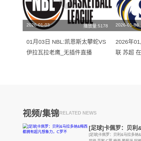
2026-01-03
2026-01-03
播放量:5178
01月03日 NBL:凯恩斯太攀蛇VS
2026年0
伊拉瓦拉老鹰_无插件直播
联 苏超 
视频/集锦
RELATED NEWS
[足球]卡佩罗：贝利&马拉多