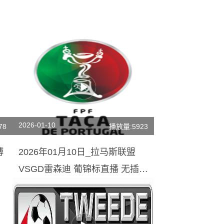
2026-01-10
78
播放量:5923
博
2026年01月10日_拉马斯联盟
VSGD雷森迪 葡锦标直播 无插件
直播