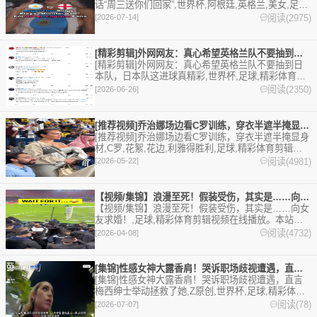
话“周三送你们回家”,世界杯,阿根廷,英格兰,美女,足球,
精彩体育剪辑视频在线播放。本站提供最全的篮球视
阅读(2975)
[2026-07-14]
频足球视频,集锦,录像。
[精彩剪辑]外网网友：真心希望英格兰队不要抽到日本队，日本队
[精彩剪辑]外网网友：真心希望英格兰队不要抽到日
本队，日本队这进球真精彩,世界杯,足球,精彩体育剪
辑视频在线播放。本站提供最全的篮球视频足球视频,
阅读(2350)
[2026-06-26]
集锦,录像。
[推荐视频]乔治娜场边看C罗训练，穿衣半遮半掩显身材
[推荐视频]乔治娜场边看C罗训练，穿衣半遮半掩显身
材,C罗,花絮,花边,利雅得胜利,足球,精彩体育剪辑视
频在线播放。本站提供最全的篮球视频足球视频,集
阅读(4981)
[2026-05-22]
锦,录像。
【视频/集锦】浪漫至死！假装受伤，其实是……向女友求婚！
【视频/集锦】浪漫至死！假装受伤，其实是……向女
友求婚！,足球,精彩体育剪辑视频在线播放。本站提
供最全的篮球视频足球视频,集锦,录像。
阅读(4732)
[2026-04-08]
[集锦]性感女神大露香肩！哭诉职场歧视遭遇，直言梅西绅士举动
[集锦]性感女神大露香肩！哭诉职场歧视遭遇，直言
梅西绅士举动拯救了她,Z原创,世界杯,足球,精彩体育
剪辑视频在线播放。本站提供最全的篮球视频足球视
阅读(78)
[2026-07-07]
频,集锦,录像。