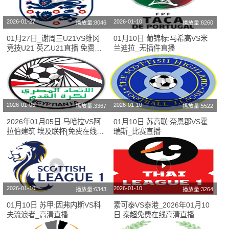
2026-01-27
2026-01-10
播放量:8046
播放量:8260
01月27日_谢周三U21VS维冈
01月10日 葡锦标:马希高VS米
竞技U21 英乙U21直播 免费在
兰迪拉_无插件直播
线高清直播
2026-01-05
2026-01-10
播放量:3367
播放量:5522
2026年01月05日 马哈拉VS阿
01月10日 苏高联:奈恩郡VS霍
拉伯建筑 埃及联杯[免费在线高
瑞斯_比赛直播
清直播]
2026-01-10
2026-01-10
播放量:6343
播放量:3264
01月10日 苏甲:因弗内斯VS科
素可泰VS泰港_2026年01月10
夫流浪者_高清直播
日 泰超免费在线高清直播