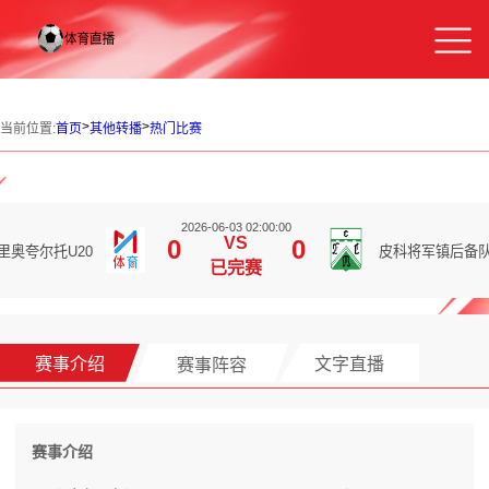
>
>
当前位置:
首页
其他转播
热门比赛
2026-06-03 02:00:00
VS
0
0
里奥夸尔托U20
皮科将军镇后备
已完赛
赛事介绍
赛事阵容
文字直播
赛事介绍