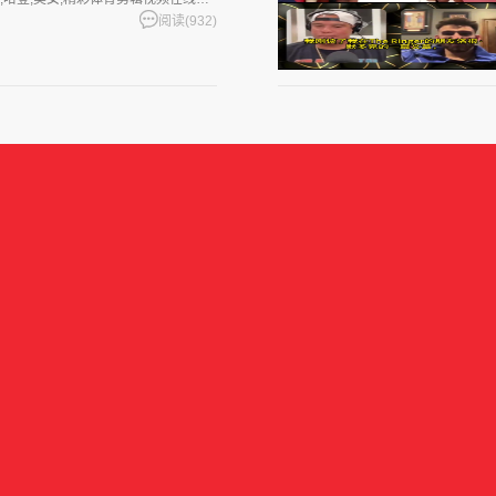
球视频,集锦,录像。
阅读(932)