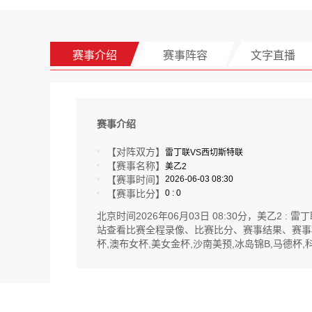
赛事介绍
赛事阵容
文字直播
赛事介绍
【对阵双方】
雷丁联VS西切斯特联
【赛事名称】
美乙2
【赛事时间】
2026-06-03 08:30
【赛事比分】
0 : 0
北京时间2026年06月03日 08:30分，美
站查看比赛全程录像、比赛比分、赛事结果、赛事
杯,澳布女杯,美女金杯,沙南美预,冰岛锦B,马德杯,科