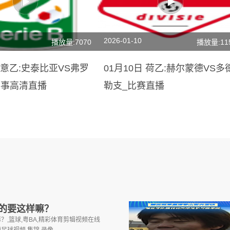
2026-01-10
播放量:7070
播放量:11
日 意乙:史泰比亚VS弗罗
01月10日 荷乙:赫尔蒙德VS多
赛事高清直播
勒支_比赛直播
的要这样嘛？
,篮球,粤BA,精彩体育剪辑视频在线