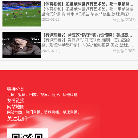
【体育视频】如果足球世界有艺术品，那一定是莫德里奇的外脚背
【体育视频】如果足球世界有艺术品，那一定是莫德
里奇的外脚背,意甲,AC米兰,皇家马德里,足球,精彩体
育剪辑视频在线播放。本站提供最全的篮球视频足球
阅读(2747)
[2026-01-25]
视频,集锦,录像。
【有道理嘛?】肯豆这“防守”实力谁懂啊！美出高级感，难怪球星
【有道理嘛?】肯豆这“防守”实力谁懂啊！美出高级
感，难怪球星都拜倒！,NBA,话题,布克,美女,篮球,精
彩体育剪辑视频在线播放。本站提供最全的篮球视频
阅读(1363)
[2026-07-19]
足球视频,集锦,录像。
链接分类
足球
篮球
回放
视界
速报
其他转播
友情链接
网站地图
网站地图
热门直播
篮球直播
足球直播
关注我们