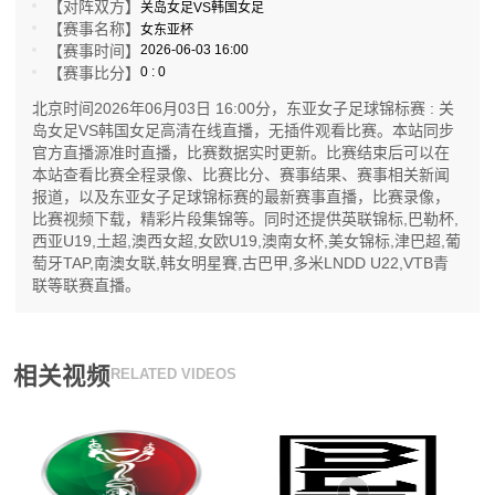
【对阵双方】
关岛女足VS韩国女足
【赛事名称】
女东亚杯
【赛事时间】
2026-06-03 16:00
【赛事比分】
0 : 0
北京时间2026年06月03日 16:00分，东亚女子足球锦标赛 : 关
岛女足VS韩国女足高清在线直播，无插件观看比赛。本站同步
官方直播源准时直播，比赛数据实时更新。比赛结束后可以在
本站查看比赛全程录像、比赛比分、赛事结果、赛事相关新闻
报道，以及东亚女子足球锦标赛的最新赛事直播，比赛录像，
比赛视频下载，精彩片段集锦等。同时还提供英联锦标,巴勒杯,
西亚U19,土超,澳西女超,女欧U19,澳南女杯,美女锦标,津巴超,葡
萄牙TAP,南澳女联,韩女明星賽,古巴甲,多米LNDD U22,VTB青
联等联赛直播。
相关视频
RELATED VIDEOS