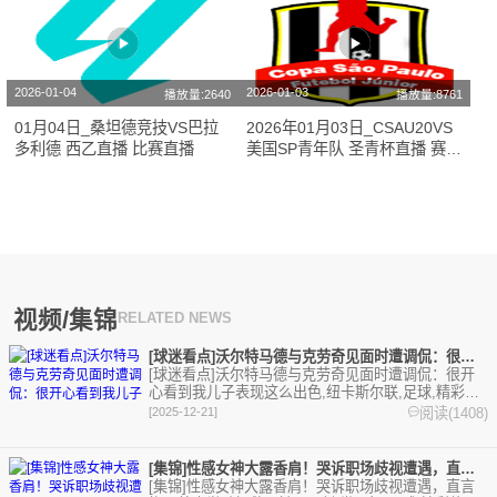
2026-01-04
2026-01-03
播放量:2640
播放量:8761
01月04日_桑坦德竞技VS巴拉
2026年01月03日_CSAU20VS
多利德 西乙直播 比赛直播
美国SP青年队 圣青杯直播 赛事
高清直播
视频/集锦
RELATED NEWS
[球迷看点]沃尔特马德与克劳奇见面时遭调侃：很开心看到我儿子
[球迷看点]沃尔特马德与克劳奇见面时遭调侃：很开
心看到我儿子表现这么出色,纽卡斯尔联,足球,精彩体
育剪辑视频在线播放。本站提供最全的篮球视频足球
阅读(1408)
[2025-12-21]
视频,集锦,录像。
[集锦]性感女神大露香肩！哭诉职场歧视遭遇，直言梅西绅士举动
[集锦]性感女神大露香肩！哭诉职场歧视遭遇，直言