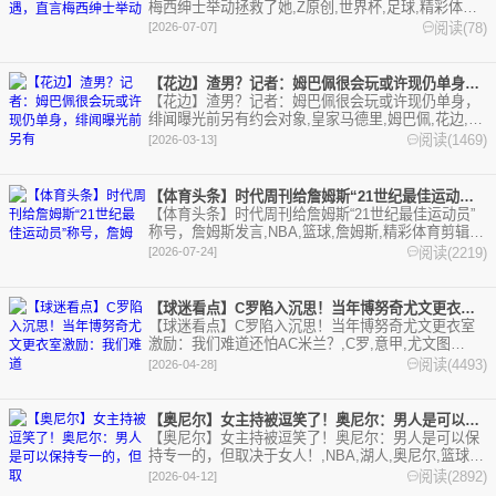
梅西绅士举动拯救了她,Z原创,世界杯,足球,精彩体育
剪辑视频在线播放。本站提供最全的篮球视频足球视
阅读(78)
[2026-07-07]
频,集锦,录像。
【花边】渣男？记者：姆巴佩很会玩或许现仍单身，绯闻曝光前另有
【花边】渣男？记者：姆巴佩很会玩或许现仍单身，
绯闻曝光前另有约会对象,皇家马德里,姆巴佩,花边,Z
原创,足球,精彩体育剪辑视频在线播放。本站提供最
阅读(1469)
[2026-03-13]
全的篮球视频足球视频,集锦,录像。
【体育头条】时代周刊给詹姆斯“21世纪最佳运动员”称号，詹姆
【体育头条】时代周刊给詹姆斯“21世纪最佳运动员”
称号，詹姆斯发言,NBA,篮球,詹姆斯,精彩体育剪辑视
频在线播放。本站提供最全的篮球视频足球视频,集
阅读(2219)
[2026-07-24]
锦,录像。
【球迷看点】C罗陷入沉思！当年博努奇尤文更衣室激励：我们难道
【球迷看点】C罗陷入沉思！当年博努奇尤文更衣室
激励：我们难道还怕AC米兰？,C罗,意甲,尤文图
斯,AC米兰,Z原创,利雅得胜利,足球,精彩体育剪辑视
阅读(4493)
[2026-04-28]
频在线播放。本站提供最全的篮球视频足球视频,集
锦,录像。
【奥尼尔】女主持被逗笑了！奥尼尔：男人是可以保持专一的，但取
【奥尼尔】女主持被逗笑了！奥尼尔：男人是可以保
持专一的，但取决于女人！,NBA,湖人,奥尼尔,篮球,
精彩体育剪辑视频在线播放。本站提供最全的篮球视
阅读(2892)
[2026-04-12]
频足球视频,集锦,录像。