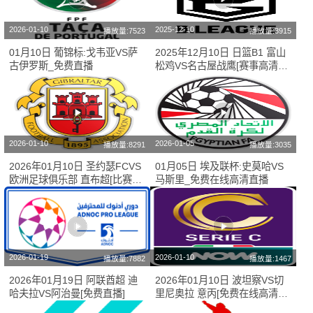
2026-01-10
2025-12-10
播放量:7523
播放量:3915
01月10日 葡锦标:戈韦亚VS萨
2025年12月10日 日篮B1 富山
古伊罗斯_免费直播
松鸡VS名古屋战鹰[赛事高清直
播]
2026-01-10
2026-01-05
播放量:8291
播放量:3035
2026年01月10日 圣约瑟FCVS
01月05日 埃及联杯:史莫哈VS
欧洲足球俱乐部 直布超[比赛在
马斯里_免费在线高清直播
线观看]
2026-01-19
2026-01-10
播放量:7882
播放量:1467
2026年01月19日 阿联酋超 迪
2026年01月10日 波坦察VS切
哈夫拉VS阿治曼[免费直播]
里尼奥拉 意丙[免费在线高清直
播]