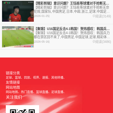
【精彩剪辑】意识问题？王钰栋等球遭对手抢断无奈犯规
【精彩剪辑】意识问题？王钰栋等球遭对手抢断无奈
犯规,国家队,中国男足,日本,中超,浙江,足球,中国足球,
精彩体育剪辑视频在线播放。本站提供最全的篮球视
阅读(3149)
[2026-01-25]
频足球视频,集锦,录像。
【集锦】U16国足反击4-1韩国！贺炜感叹：韩国兵力都在禁区
【集锦】U16国足反击4-1韩国！贺炜感叹：韩国兵力
都在禁区回不来了,中国男足,中国足球,足球,精彩体育
剪辑视频在线播放。本站提供最全的篮球视频足球视
阅读(3486)
[2026-05-16]
频,集锦,录像。
链接分类
足球
篮球
回放
视界
速报
其他转播
友情链接
网站地图
网站地图
热门直播
篮球直播
足球直播
关注我们