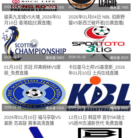
2026-01-10
2026-01-04
播放量:7305
播放量:7465
骏英九龙城VS大埔_2026年01
2026年01月04日 NBL 珀斯野
月10日 香港超[比赛直播]
猫VS新西兰破坏者[比赛直播]
2026-01-10
2026-01-10
播放量:5863
播放量:5015
01月10日 苏冠:邓弗姆林VS摩
卡拉曼马士邦VS基里斯_2026
顿_免费直播
年01月10日 土丙在线直播
2026-01-10
2025-12-11
播放量:5300
播放量:6802
2026年01月10日 福马亭联VS
12月11日 韩篮甲 首尔SK骑士
基斯 苏高联 赛事高清直播
VS原州东浦新世代 免费直播