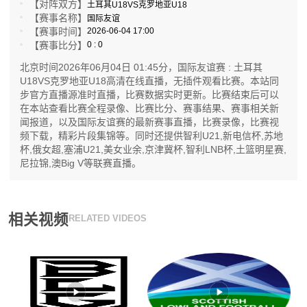
【对阵双方】
土耳其U18VS克罗地亚U18
【赛事名称】
国际友谊
【赛事时间】
2026-06-04 17:00
【赛事比分】
0 : 0
北京时间2026年06月04日 01:45分，国际友谊赛 : 土耳其
U18VS克罗地亚U18高清在线直播，无插件观看比赛。本站同
步官方直播源准时直播，比赛数据实时更新。比赛结束后可以
在本站查看比赛全程录像、比赛比分、赛事结果、赛事相关新
闻报道，以及国际友谊赛的最新赛事直播，比赛录像，比赛视
频下载，精彩片段集锦等。同时还提供智利U21,新电信杯,苏地
杯,俄女超,塞浦U21,美女业余,京津冀杯,智利LNB杯,土篮明星赛,
尼拉锦,澳Big V等联赛直播。
相关视频
RELATED VIDEOS