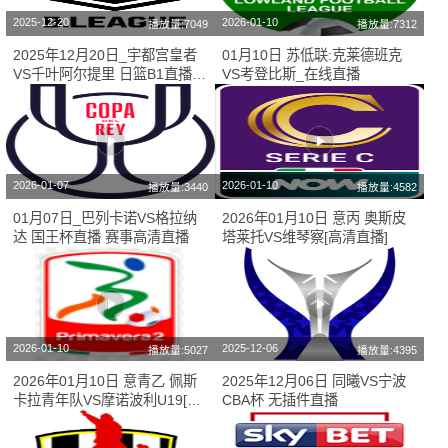
2025-12-20
2026-01-10
播放量:7049
播放量:7312
2025年12月20日_宇都宫皇者
01月10日 苏低联:克莱德班克
VS千叶阿尔提里 日篮B1直播
VS考登比斯_在线直播
比赛直播
2026-01-07
2026-01-10
播放量:3440
播放量:4582
01月07日_巴列卡诺VS格拉纳
2026年01月10日 意丙 奥斯皮
达 国王杯直播 赛事高清直播
塔莱托VS维琴察[高清直播]
2026-01-10
2025-12-06
播放量:5027
播放量:4395
2026年01月10日 意青乙 佩斯
2025年12月06日 同曦VS宁波
卡拉青年队VS摩诺波利U19[免
CBA杯 无插件直播
费在线高清直播]