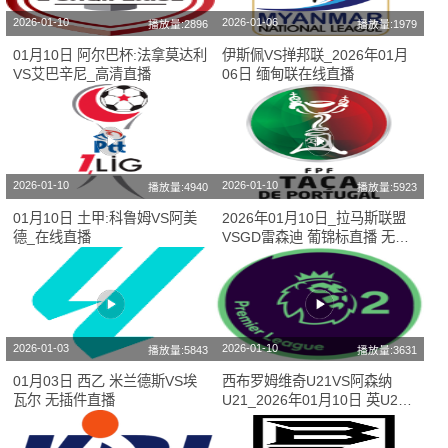
2026-01-10
2026-01-06
播放量:2896
播放量:1979
01月10日 阿尔巴杯:法拿莫达利
伊斯佩VS掸邦联_2026年01月
VS艾巴辛尼_高清直播
06日 缅甸联在线直播
2026-01-10
2026-01-10
播放量:4940
播放量:5923
01月10日 土甲:科鲁姆VS阿美
2026年01月10日_拉马斯联盟
德_在线直播
VSGD雷森迪 葡锦标直播 无插
件直播
2026-01-03
2026-01-10
播放量:5843
播放量:3631
01月03日 西乙 米兰德斯VS埃
西布罗姆维奇U21VS阿森纳
瓦尔 无插件直播
U21_2026年01月10日 英U21
比赛直播