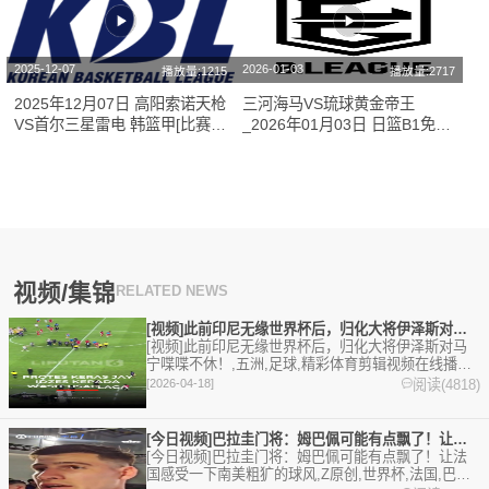
2025-12-07
2026-01-03
播放量:1215
播放量:2717
2025年12月07日 高阳索诺天枪
三河海马VS琉球黄金帝王
VS首尔三星雷电 韩篮甲[比赛在
_2026年01月03日 日篮B1免费
线观看]
直播
视频/集锦
RELATED NEWS
[视频]此前印尼无缘世界杯后，归化大将伊泽斯对马宁喋喋不休！
[视频]此前印尼无缘世界杯后，归化大将伊泽斯对马
宁喋喋不休！,五洲,足球,精彩体育剪辑视频在线播
放。本站提供最全的篮球视频足球视频,集锦,录像。
阅读(4818)
[2026-04-18]
[今日视频]巴拉圭门将：姆巴佩可能有点飘了！让法国感受一下南
[今日视频]巴拉圭门将：姆巴佩可能有点飘了！让法
国感受一下南美粗犷的球风,Z原创,世界杯,法国,巴拉