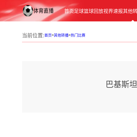
首页
足球
篮球
回放
视界
速报
其他
当前位置:
>
>
首页
其他转播
热门比赛
巴基斯