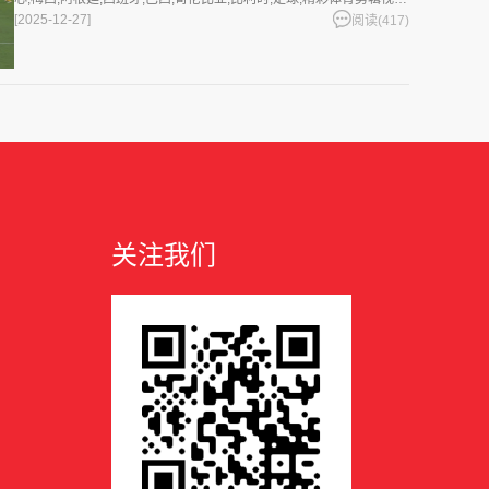
[2025-12-27]
在线播放。本站提供最全的篮球视频足球视频,集锦,录像。
阅读(417)
关注我们