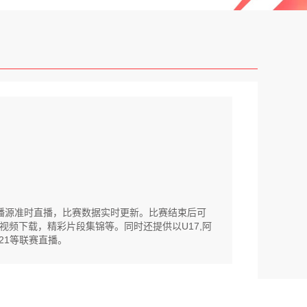
官方直播源准时直播，比赛数据实时更新。比赛结束后可
频下载，精彩片段集锦等。同时还提供以U17,阿
U21等联赛直播。