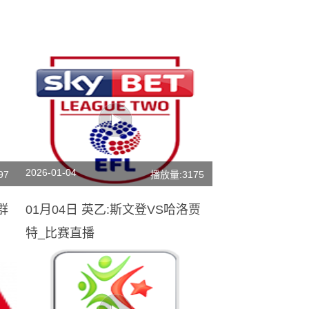
2026-01-04
97
播放量:3175
群
01月04日 英乙:斯文登VS哈洛贾
特_比赛直播