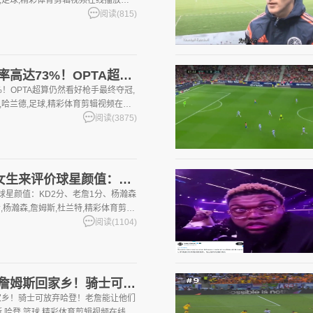
絮,足球,精彩体育剪辑视频在线播放。
频,集锦,录像。
阅读(815)
【体育视频】夺冠概率高达73%！OPTA超算仍然看好枪手最终
！OPTA超算仍然看好枪手最终夺冠,
拉,哈兰德,足球,精彩体育剪辑视频在线
足球视频,集锦,录像。
阅读(3875)
[值得一看]让不看球女生来评价球星颜值：KD2分、老詹1分、
球星颜值：KD2分、老詹1分、杨瀚森
拓者,杨瀚森,詹姆斯,杜兰特,精彩体育剪辑
篮球视频足球视频,集锦,录像。
阅读(1104)
【集锦】弗莱：希望詹姆斯回家乡！骑士可放弃哈登！老詹能让他们
家乡！骑士可放弃哈登！老詹能让他们
姆斯,哈登,篮球,精彩体育剪辑视频在线播