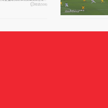
球视频,集锦,录像。
阅读(508)