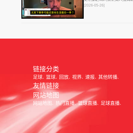
[2026-05-26]
放。本站提供最全的篮球视频足
链接分类
足球
篮球
回放
视界
速报
其他转播
友情链接
网站地图
网站地图
热门直播
篮球直播
足球直播