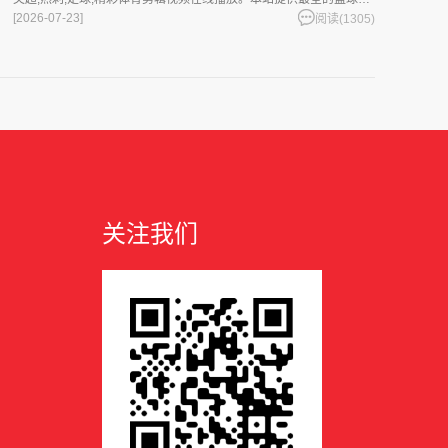
[2026-07-23]
频足球视频,集锦,录像。
阅读(1305)
关注我们