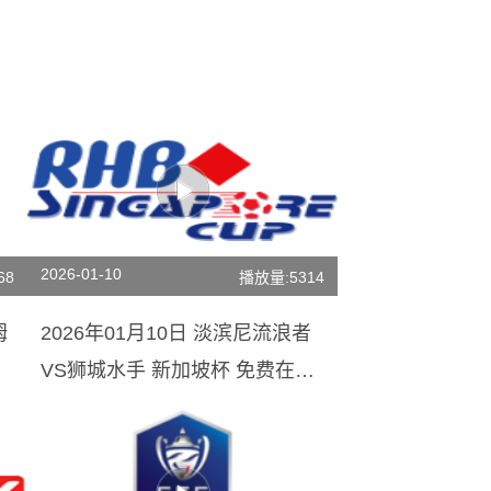
2026-01-10
68
播放量:5314
姆
2026年01月10日 淡滨尼流浪者
VS狮城水手 新加坡杯 免费在线
高清直播