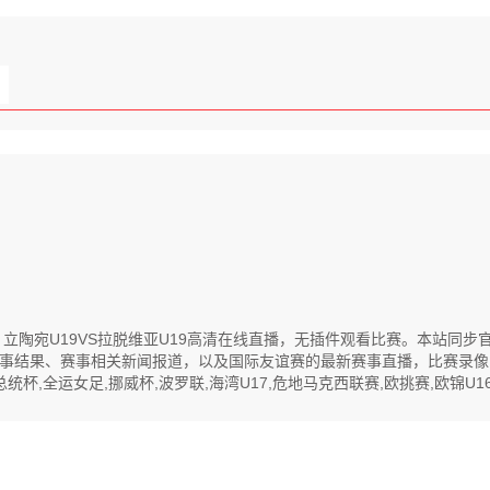
友谊赛 : 立陶宛U19VS拉脱维亚U19高清在线直播，无插件观看比赛。本
事结果、赛事相关新闻报道，以及国际友谊赛的最新赛事直播，比赛录像
总统杯,全运女足,挪威杯,波罗联,海湾U17,危地马克西联赛,欧挑赛,欧锦U1