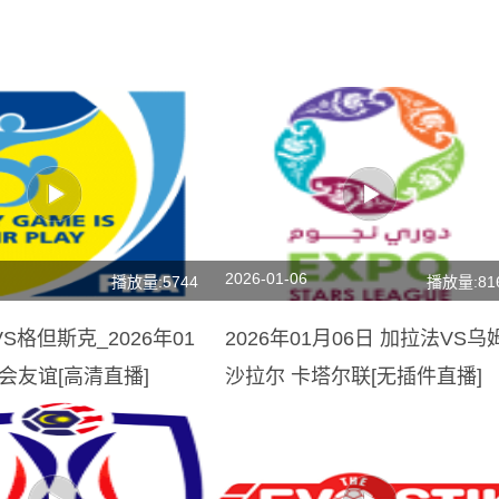
2026-01-06
播放量:5744
播放量:81
S格但斯克_2026年01
2026年01月06日 加拉法VS乌
球会友谊[高清直播]
沙拉尔 卡塔尔联[无插件直播]