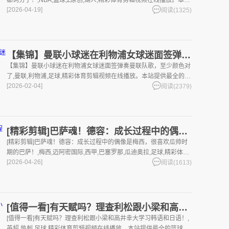
都词穷了！,NBA,篮球,Z原创,湖人,精彩体育剪辑视频在线播放。本站
[2026-04-19]
提供最全的篮球视频足球视频,集锦,录像。
阅读(1325)
【集锦】曼联小球迷在利物浦女球迷面签弹奏曼联队歌，至少颜色对
【集锦】曼联小球迷在利物浦女球迷面签弹奏曼联队歌，至少颜色对
了,曼联,利物浦,足球,精彩体育剪辑视频在线播放。本站提供最全的篮
[2026-02-04]
球视频足球视频,集锦,录像。
阅读(2379)
[精彩剪辑]巴萨魂！德容：成长过程中的偶像是梅西，很喜欢瓜帅
[精彩剪辑]巴萨魂！德容：成长过程中的偶像是梅西，很喜欢瓜帅时
期的巴萨！,梅西,迈阿密国际,西甲,巴塞罗那,瓜迪奥拉,足球,精彩体育
[2026-04-26]
剪辑视频在线播放。本站提供最全的篮球视频足球视频,集锦,录像。
阅读(1613)
[值得一看]有天赋吗？理查利松跟小梁和高井幸大学习韩语和日语
[值得一看]有天赋吗？理查利松跟小梁和高井幸大学习韩语和日语！,
英超,热刺,足球,精彩体育剪辑视频在线播放。本站提供最全的篮球视