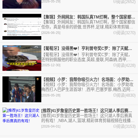
育剪辑视频在线播放。本站提供最全的篮球视频足球
阅读(2652)
[2026-05-29]
视频,集锦,录像。
【集锦】外网网友：韩国队真TM烂啊，整个国家都信任你，真是母
【集锦】外网网友：韩国队真TM烂啊，整个国家都信
任你，真是母亲的骄傲,世界杯,足球,精彩体育剪辑视
频在线播放。本站提供最全的篮球视频足球视频,集
阅读(3270)
[2026-06-25]
锦,录像。
【葡萄牙】没得黑❤️！亨利曾夸奖C罗：除了天赋，还特别佩服他
【葡萄牙】没得黑❤️！亨利曾夸奖C罗：除了天赋，
还特别佩服他的职业态度,英超,曼联,阿森纳,西甲,皇
家马德里,意甲,尤文图斯,C罗,国家队,葡萄牙,足球,精
阅读(4228)
[2025-12-30]
彩体育剪辑视频在线播放。本站提供最全的篮球视频
足球视频,集锦,录像。
【视频】小罗：我帮你吸引火力！名场面：小罗助攻梅西打入巴萨生
【视频】小罗：我帮你吸引火力！名场面：小罗助攻
梅西打入巴萨生涯首球！,西甲,巴塞罗那,梅西,迈阿密
国际,足球,精彩体育剪辑视频在线播放。本站提供最
阅读(4830)
[2026-05-28]
全的篮球视频足球视频,集锦,录像。
[推荐]41岁詹皇历史第一胜场王！这只湖人季后赛真的有戏！
[推荐]41岁詹皇历史第一胜场王！这只湖人季后赛真
的有戏！,NBA,湖人,篮球,精彩体育剪辑视频在线播
放。本站提供最全的篮球视频足球视频,集锦,录像。
阅读(3153)
[2026-04-01]