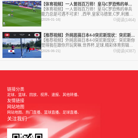
【体育视频】一人曾挡百万师！皇马C罗恐怖的单兵能力总是可遇不
【体育视频】一人曾挡百万师！皇马C罗恐怖的单兵
能力总是可遇不可求！,西甲,皇家马德里,C罗,利雅得
胜利,足球,精彩体育剪辑视频在线播放。本站提供最
阅读(1464)
[2026-01-16]
全的篮球视频足球视频,集锦,录像。
【推荐视频】外网恶搞日本4-0突尼斯现状：突尼斯你觉得我在跟
【推荐视频】外网恶搞日本4-0突尼斯现状：突尼斯你
觉得我在跟你开玩笑嘛,世界杯,足球,精彩体育剪辑视
频在线播放。本站提供最全的篮球视频足球视频,集
阅读(4387)
[2026-06-21]
锦,录像。
链接分类
足球
篮球
回放
视界
速报
其他转播
友情链接
网站地图
网站地图
热门直播
篮球直播
足球直播
关注我们