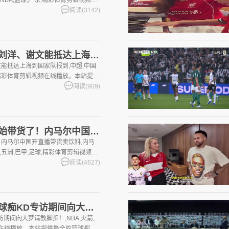
,NBA,篮球,广东,精彩体育剪辑视频在
频足球视频,集锦,录像。
阅读(3142)
【中超】泰山队球员刘洋、谢文能抵达上海到国家队报到
能抵达上海到国家队报到,中超,中国
,精彩体育剪辑视频在线播放。本站提供
录像。
阅读(909)
【巴西】你竟然也开始带货了！内马尔中国开直播带货卖饮料
内马尔中国开直播带货卖饮料,内马
,五洲,巴甲,足球,精彩体育剪辑视频在
频足球视频,集锦,录像。
阅读(4627)
【集锦】火箭专属！球痴KD专访期间向大梦请教脚步！
期间向大梦请教脚步！,NBA,火箭,
频在线播放。本站提供最全的篮球视频