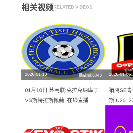
相关视频
RELATED VIDEOS
2026-01-10
2026-01-06
播放量:8043
01月10日 苏高联:克拉克纳库丁
猎鹰SE
VS斯特拉斯佩蓟_在线直播
斯 U20_
无插件直