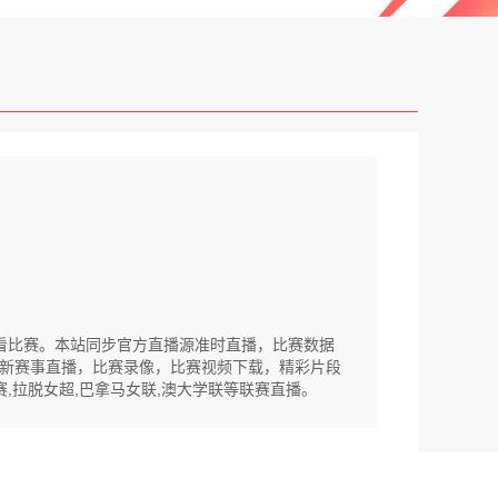
插件观看比赛。本站同步官方直播源准时直播，比赛数据
新赛事直播，比赛录像，比赛视频下载，精彩片段
标赛,拉脱女超,巴拿马女联,澳大学联等联赛直播。