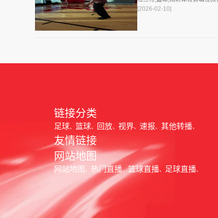
[2026-02-10]
足球视频,集锦,录像。
链接分类
足球
篮球
回放
视界
速报
其他转播
友情链接
网站地图
网站地图
热门直播
篮球直播
足球直播