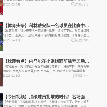
了,曼联,利物浦,足球,精彩体育剪辑视频在线播放。本站提供最全的篮
[2026-02-04]
球视频足球视频,集锦,录像。
阅读(2379)
【体育头条】科林蒂安队一名球员在比赛中抓挠了下体，然后被红牌
【体育头条】科林蒂安队一名球员在比赛中抓挠了下体，然后被红牌
罚下去了,五洲,巴甲,足球,精彩体育剪辑视频在线播放。本站提供最全
[2026-04-13]
的篮球视频足球视频,集锦,录像。
阅读(4406)
【球迷看点】内马尔在小姐姐面前猛夸居勒尔：目前世界上最好的中
【球迷看点】内马尔在小姐姐面前猛夸居勒尔：目前世界上最好的中
场球员,西甲,皇家马德里,巴西,土耳其,巴甲,足球,精彩体育剪辑视频在
[2026-01-10]
线播放。本站提供最全的篮球视频足球视频,集锦,录像。
阅读(578)
【今日视频】顶级球员扎堆的时代！名场面：卡纳瓦罗、伊布加盟尤
【今日视频】顶级球员扎堆的时代！名场面：卡纳瓦罗、伊布加盟尤
文发布会！,意甲,尤文图斯,足球,精彩体育剪辑视频在线播放。本站提