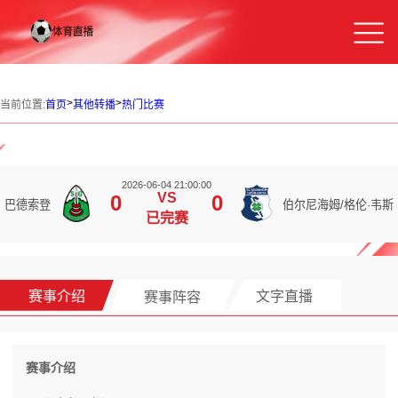
>
>
当前位置:
首页
其他转播
热门比赛
2026-06-04 21:00:00
VS
0
0
巴德索登
伯尔尼海姆/格伦·韦斯
已完赛
赛事介绍
赛事阵容
文字直播
赛事介绍