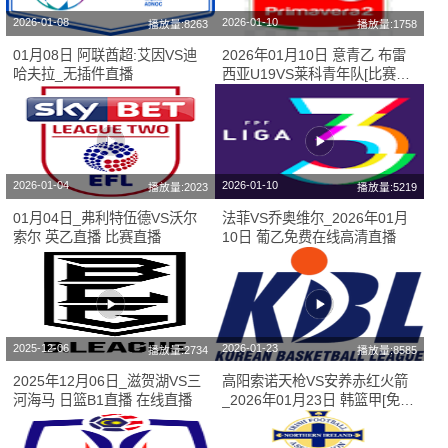
2026-01-08
2026-01-10
播放量:8263
播放量:1758
01月08日 阿联酋超:艾因VS迪
2026年01月10日 意青乙 布雷
哈夫拉_无插件直播
西亚U19VS莱科青年队[比赛在
线观看]
2026-01-04
2026-01-10
播放量:2023
播放量:5219
01月04日_弗利特伍德VS沃尔
法菲VS乔奥维尔_2026年01月
索尔 英乙直播 比赛直播
10日 葡乙免费在线高清直播
2025-12-06
2026-01-23
播放量:2734
播放量:8585
2025年12月06日_滋贺湖VS三
高阳索诺天枪VS安养赤红火箭
河海马 日篮B1直播 在线直播
_2026年01月23日 韩篮甲[免费
在线高清直播]