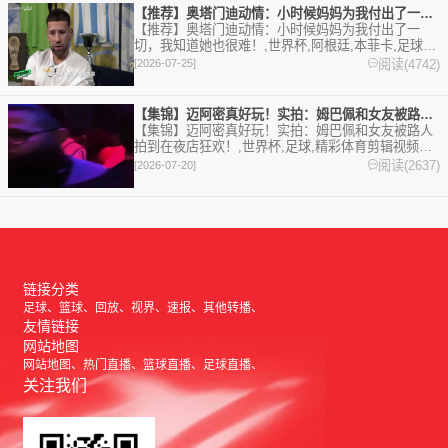
【推荐】奥塔门迪动情：小时候妈妈为我付出了一切，我知道她也很
【推荐】奥塔门迪动情：小时候妈妈为我付出了一
切，我知道她也很难！,世界杯,阿根廷,本菲卡,足球,
精彩体育剪辑视频在线播放。本站提供最全的篮球视
阅读(4742)
[2026-07-25]
频足球视频,集锦,录像。
【集锦】迈阿密真好玩！实拍：姆巴佩和女友被路人拍到在夜店狂欢
【集锦】迈阿密真好玩！实拍：姆巴佩和女友被路人
拍到在夜店狂欢！,世界杯,足球,精彩体育剪辑视频在
线播放。本站提供最全的篮球视频足球视频,集锦,录
阅读(2637)
[2026-07-20]
像。
链接分类
足球
篮球
回放
视界
速报
其他转播
友情链接
网站地图
网站地图
热门直播
篮球直播
足球直播
关注我们