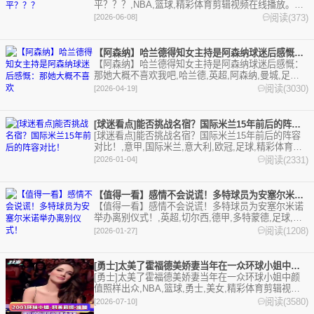
平？？？,NBA,篮球,精彩体育剪辑视频在线播放。本
站提供最全的篮球视频足球视频,集锦,录像。
阅读(373)
[2026-06-08]
【阿森纳】哈兰德得知女主持是阿森纳球迷后感慨：那她大概不喜欢
【阿森纳】哈兰德得知女主持是阿森纳球迷后感慨：
那她大概不喜欢我吧,哈兰德,英超,阿森纳,曼城,足球,
精彩体育剪辑视频在线播放。本站提供最全的篮球视
阅读(3030)
[2026-04-19]
频足球视频,集锦,录像。
[球迷看点]能否挑战名宿？国际米兰15年前后的阵容对比！
[球迷看点]能否挑战名宿？国际米兰15年前后的阵容
对比！,意甲,国际米兰,意大利,欧冠,足球,精彩体育剪
辑视频在线播放。本站提供最全的篮球视频足球视频,
阅读(2331)
[2026-01-04]
集锦,录像。
【值得一看】感情不会说谎！多特球员为安塞尔米诺举办离别仪式！
【值得一看】感情不会说谎！多特球员为安塞尔米诺
举办离别仪式！,英超,切尔西,德甲,多特蒙德,足球,精
彩体育剪辑视频在线播放。本站提供最全的篮球视频
阅读(1208)
[2026-01-27]
足球视频,集锦,录像。
[勇士]太美了霍福德美娇妻当年在一众环球小姐中颜值照样出众
[勇士]太美了霍福德美娇妻当年在一众环球小姐中颜
值照样出众,NBA,篮球,勇士,美女,精彩体育剪辑视频
在线播放。本站提供最全的篮球视频足球视频,集锦,
阅读(3580)
[2026-07-10]
录像。