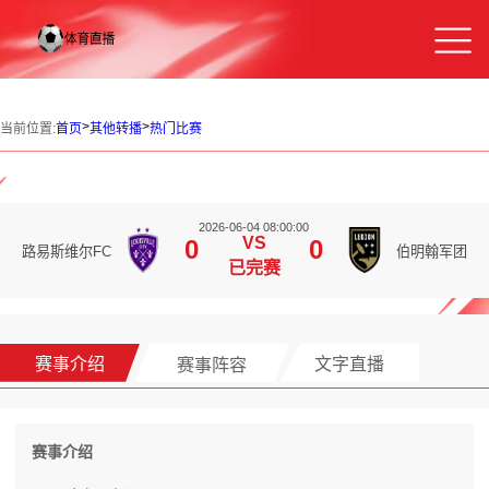
>
>
当前位置:
首页
其他转播
热门比赛
2026-06-04 08:00:00
VS
0
0
路易斯维尔FC
伯明翰军团
已完赛
赛事介绍
赛事阵容
文字直播
赛事介绍