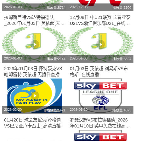
2026-01-03
2025-12-08
播放量:8714
播放量:1700
拉姆斯盖特VS达特福德队
12月08日 中U21联赛:长春亚泰
_2026年01月03日 英依超[无插
U21VS浙江俱乐部U21_在线直
件直播]
播
2026-01-03
2026-01-03
播放量:2144
播放量:5324
2026年01月03日 怀特豪克VS
01月03日 英依超:刘易斯VS布
哈姆雷特 英依超 无插件直播
格斯_在线直播
2026-01-20
2026-01-10
播放量:1421
播放量:4373
01月20日 球会友谊:斯泽格迪
罗瑟汉姆VS布拉德福德_2026
VS巴尼亚卢卡战士_高清直播
年01月10日 英甲免费在线高清
直播