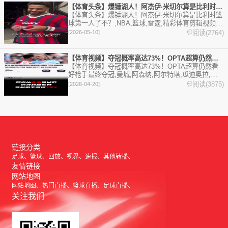
【体育头条】爆锤湖人！阿杰伊·米切尔算是比利时篮球第一人了不
【体育头条】爆锤湖人！阿杰伊·米切尔算是比利时篮
球第一人了不？,NBA,篮球,雷霆,精彩体育剪辑视频在
线播放。本站提供最全的篮球视频足球视频,集锦,录
阅读(2764)
[2026-05-10]
像。
【体育视频】夺冠概率高达73%！OPTA超算仍然看好枪手最终
【体育视频】夺冠概率高达73%！OPTA超算仍然看
好枪手最终夺冠,曼城,阿森纳,阿尔特塔,瓜迪奥拉,哈
兰德,足球,精彩体育剪辑视频在线播放。本站提供最
阅读(3875)
[2026-04-20]
全的篮球视频足球视频,集锦,录像。
链接分类
足球
篮球
回放
视界
速报
其他转播
友情链接
网站地图
网站地图
热门直播
篮球直播
足球直播
关注我们