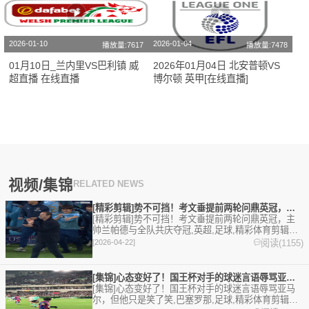
2026-01-10
2026-01-04
播放量:7617
播放量:7478
01月10日_兰内里VS巴利镇 威
2026年01月04日 北安普顿VS
超直播 在线直播
博尔顿 英甲[在线直播]
视频/集锦
RELATED NEWS
[精彩剪辑]势不可挡！考文垂提前两轮问鼎英冠，主帅兰帕德与全
[精彩剪辑]势不可挡！考文垂提前两轮问鼎英冠，主
帅兰帕德与全队共庆夺冠,英超,足球,精彩体育剪辑视
频在线播放。本站提供最全的篮球视频足球视频,集
阅读(1155)
[2026-04-22]
锦,录像。
[集锦]心态变好了！国王杯对手的球迷言语辱骂亚马尔，但他只是
[集锦]心态变好了！国王杯对手的球迷言语辱骂亚马
尔，但他只是笑了笑,巴塞罗那,足球,精彩体育剪辑视