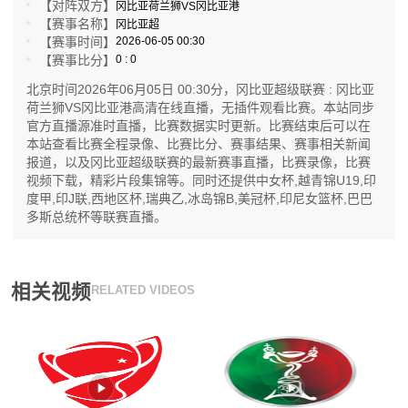
【对阵双方】
冈比亚荷兰狮VS冈比亚港
【赛事名称】
冈比亚超
【赛事时间】
2026-06-05 00:30
【赛事比分】
0 : 0
北京时间2026年06月05日 00:30分，冈比亚超级联赛 : 冈比亚
荷兰狮VS冈比亚港高清在线直播，无插件观看比赛。本站同步
官方直播源准时直播，比赛数据实时更新。比赛结束后可以在
本站查看比赛全程录像、比赛比分、赛事结果、赛事相关新闻
报道，以及冈比亚超级联赛的最新赛事直播，比赛录像，比赛
视频下载，精彩片段集锦等。同时还提供中女杯,越青锦U19,印
度甲,印J联,西地区杯,瑞典乙,冰岛锦B,美冠杯,印尼女篮杯,巴巴
多斯总统杯等联赛直播。
相关视频
RELATED VIDEOS