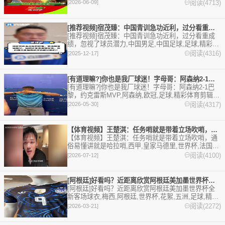
放。本站提供最全的篮球视频足球视频,集锦,录像。
阅读(4713)
[2026-06-09]
[推荐视频]宿茂臻：中国青训急功近利，过分看重成绩，忽视了球
[推荐视频]宿茂臻：中国青训急功近利，过分看重成
绩，忽视了球员潜力,中国男足,中国足球,足球,精彩体
育剪辑视频在线播放。本站提供最全的篮球视频足球
阅读(4316)
[2025-12-17]
视频,集锦,录像。
[有道理嘛?]你也是我厂球迷！字母哥：阿森纳2-1巴黎，约克
[有道理嘛?]你也是我厂球迷！字母哥：阿森纳2-1巴
黎，约克雷斯MVP,阿森纳,欧冠,足球,精彩体育剪辑视
频在线播放。本站提供最全的篮球视频足球视频,集
阅读(4317)
[2026-05-30]
锦,录像。
【体育视频】王楚淇：任务哨就是带着立场吹哨，通俗易懂讲就是哈
【体育视频】王楚淇：任务哨就是带着立场吹哨，通
俗易懂讲就是哈拉哨,西甲,皇家马德里,世界杯,法国,
巴拉圭,足球,精彩体育剪辑视频在线播放。本站提供
阅读(4100)
[2026-07-12]
最全的篮球视频足球视频,集锦,录像。
[阿根廷]好看吗？近距离欣赏阿根廷美加墨世界杯全新客场球衣
[阿根廷]好看吗？近距离欣赏阿根廷美加墨世界杯全
新客场球衣,梅西,阿根廷,世界杯,花絮,五洲,足球,精彩
体育剪辑视频在线播放。本站提供最全的篮球视频足
阅读(2272)
[2026-03-21]
球视频,集锦,录像。