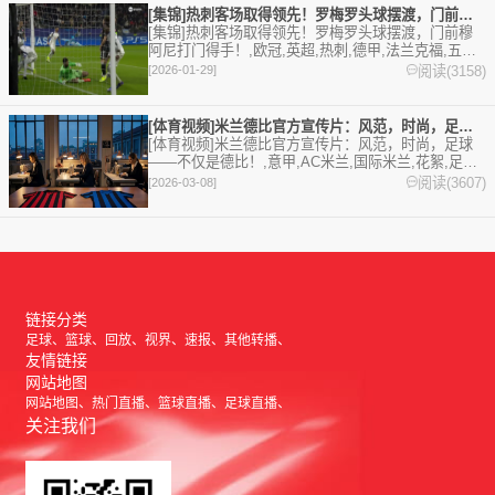
[集锦]热刺客场取得领先！罗梅罗头球摆渡，门前穆阿尼打门得手
[集锦]热刺客场取得领先！罗梅罗头球摆渡，门前穆
阿尼打门得手！,欧冠,英超,热刺,德甲,法兰克福,五洲,
足球,精彩体育剪辑视频在线播放。本站提供最全的篮
阅读(3158)
[2026-01-29]
球视频足球视频,集锦,录像。
[体育视频]米兰德比官方宣传片：风范，时尚，足球——不仅是德
[体育视频]米兰德比官方宣传片：风范，时尚，足球
——不仅是德比！,意甲,AC米兰,国际米兰,花絮,足球,
精彩体育剪辑视频在线播放。本站提供最全的篮球视
阅读(3607)
[2026-03-08]
频足球视频,集锦,录像。
链接分类
足球
篮球
回放
视界
速报
其他转播
友情链接
网站地图
网站地图
热门直播
篮球直播
足球直播
关注我们