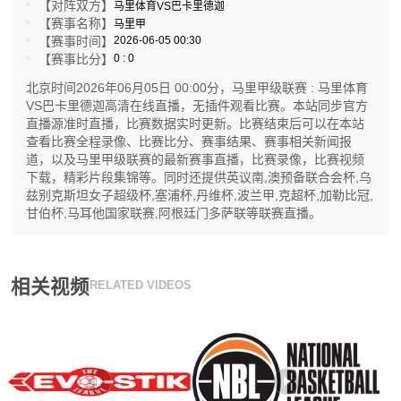
【对阵双方】
马里体育VS巴卡里德迦
【赛事名称】
马里甲
【赛事时间】
2026-06-05 00:30
【赛事比分】
0 : 0
北京时间2026年06月05日 00:00分，马里甲级联赛 : 马里体育
VS巴卡里德迦高清在线直播，无插件观看比赛。本站同步官方
直播源准时直播，比赛数据实时更新。比赛结束后可以在本站
查看比赛全程录像、比赛比分、赛事结果、赛事相关新闻报
道，以及马里甲级联赛的最新赛事直播，比赛录像，比赛视频
下载，精彩片段集锦等。同时还提供英议南,澳预备联合会杯,乌
兹别克斯坦女子超级杯,塞浦杯,丹维杯,波兰甲,克超杯,加勒比冠,
甘伯杯,马耳他国家联赛,阿根廷门多萨联等联赛直播。
相关视频
RELATED VIDEOS