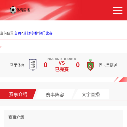
>
>
当前位置:
首页
其他转播
热门比赛
2026-06-05 00:30:00
VS
0
0
马里体育
巴卡里德迦
已完赛
赛事介绍
赛事阵容
文字直播
赛事介绍