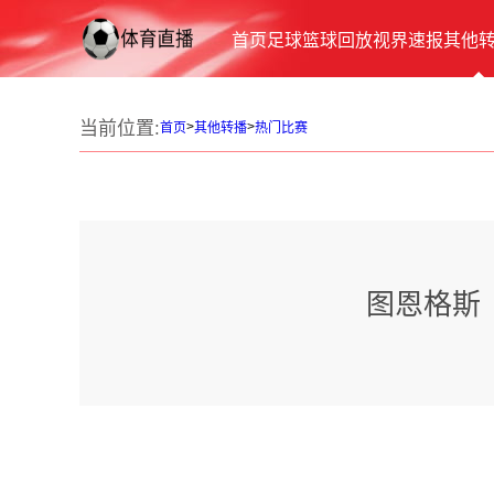
首页
足球
篮球
回放
视界
速报
其他
当前位置:
>
>
首页
其他转播
热门比赛
图恩格斯