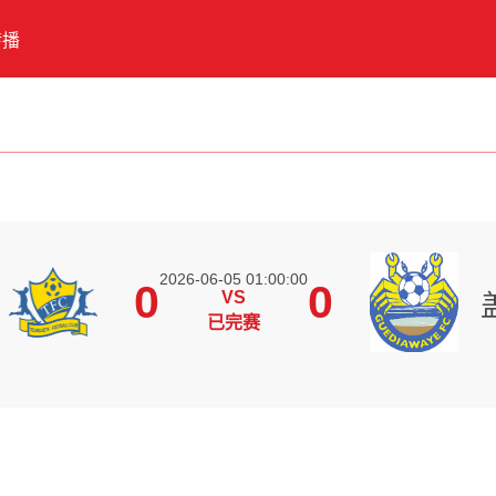
转播
2026-06-05 01:00:00
0
0
VS
已完赛