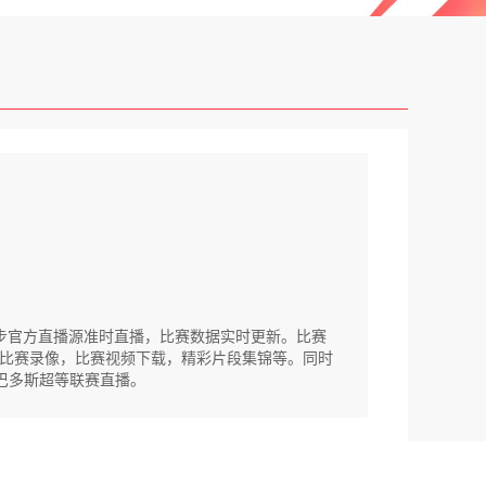
本站同步官方直播源准时直播，比赛数据实时更新。比赛
比赛录像，比赛视频下载，精彩片段集锦等。同时
,巴巴多斯超等联赛直播。