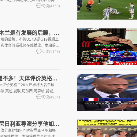
国,中超,中国足球,足球,精彩体育剪辑
篮球视频足球视频,集锦,录像。
阅读(4153)
【推荐】徐云龙：依木兰是有发展的后腰，不管U17还是U19得
展的后腰，不管U17还是U19得踢上
,精彩体育剪辑视频在线播放。本站提供
录像。
阅读(1143)
[英格兰]和球迷反应差不多！天体评价英格兰26人世界杯大名单
天体评价英格兰26人世界杯大名单球
尔,英超,曼联,切尔西,阿森纳,曼城,热
线播放。本站提供最全的篮球视频足球
阅读(4954)
【足球】原来如此！尼日利亚导演分享他如何同时指导亚马尔和梅西
导演分享他如何同时指导亚马尔和梅
辑视频在线播放。本站提供最全的篮球视