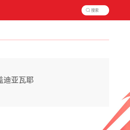

盖迪亚瓦耶