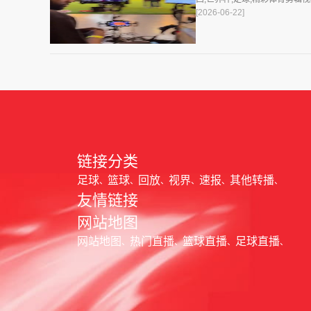
[2026-06-22]
频足球视频,集锦,录像。
链接分类
足球
篮球
回放
视界
速报
其他转播
友情链接
网站地图
网站地图
热门直播
篮球直播
足球直播