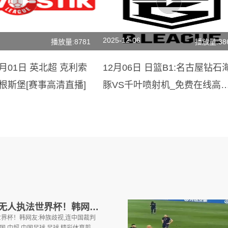
2025-12-06
播放量:8781
播放量:38
1月01日 英北超 克利索
12月06日 日篮B1:名古屋钻石
根斯堡[赛事高清直播]
豚VS千叶喷射机_免费在线高
直播
【世界杯】韩国裁判无人执法世界杯！韩网友:种族歧视,连中国裁
界杯！韩网友:种族歧视,连中国裁判