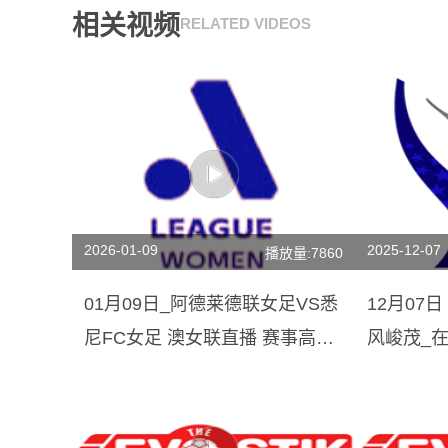
相关视频
RELATED VIDEOS
2026-01-09
2025-12-07
播放量:7860
01月09日_阿德莱德联女足VS悉
12月07日
尼FC女足 澳女联直播 赛事高清
风峻茂_
直播