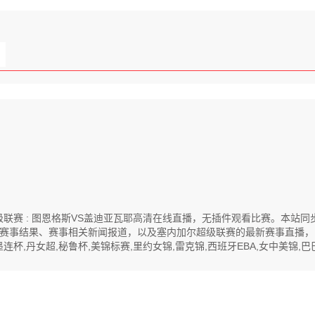
内加尔超级联赛 : 图恩格斯VS盖迪亚瓦耶高清在线直播，无插件观看比赛。
赛事结果、赛事相关新闻报道，以及塞内加尔超级联赛的最新赛事直播，
墨连杯,丹女超,秘鲁杯,美锦标赛,里约女锦,雷克锦,西班牙EBA,女中美锦