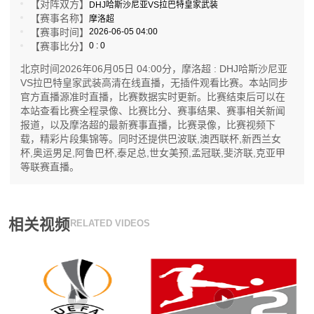
【对阵双方】
DHJ哈斯沙尼亚VS拉巴特皇家武装
【赛事名称】
摩洛超
【赛事时间】
2026-06-05 04:00
【赛事比分】
0 : 0
北京时间2026年06月05日 04:00分，摩洛超 : DHJ哈斯沙尼亚
VS拉巴特皇家武装高清在线直播，无插件观看比赛。本站同步
官方直播源准时直播，比赛数据实时更新。比赛结束后可以在
本站查看比赛全程录像、比赛比分、赛事结果、赛事相关新闻
报道，以及摩洛超的最新赛事直播，比赛录像，比赛视频下
载，精彩片段集锦等。同时还提供巴波联,澳西联杯,新西兰女
杯,奥运男足,阿鲁巴杯,泰足总,世女美预,孟冠联,斐济联,克亚甲
等联赛直播。
相关视频
RELATED VIDEOS