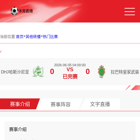
>
>
当前位置:
首页
其他转播
热门比赛
2026-06-05 04:00:00
VS
0
0
DHJ哈斯沙尼亚
拉巴特皇家武装
已完赛
赛事介绍
赛事阵容
文字直播
赛事介绍