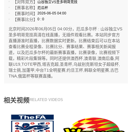
【对阵双方】
山谷独立VS圣多明哥竞技
【赛事名称】
厄瓜杯
【赛事时间】
2026-06-05 04:00
【赛事比分】
0 : 0
北京时间2026年06月05日 04:00分，厄瓜多尔杯 : 山谷独立VS
圣多明哥竞技高清在线直播，无插件观看比赛。本站同步官方
直播源准时直播，比赛数据实时更新。比赛结束后可以在本站
查看比赛全程录像、比赛比分、赛事结果、赛事相关新闻报
道，以及厄瓜多尔杯的最新赛事直播，比赛录像，比赛视频下
载，精彩片段集锦等。同时还提供澳西杯,澳青联,澳南后备,阿
联U19,TOTE甲西,塔吉克超,圣青杯,乌兹别克斯坦女子超级杯,
瑞士挑,加蓬甲,中台T1全明星赛,约旦王杯,韩联全明星赛,古巴
TNA,俄篮杯等联赛直播。
相关视频
RELATED VIDEOS