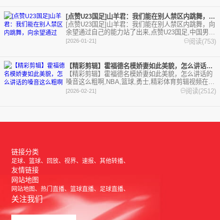
[点赞U23国足]山羊君：我们能在别人禁区内跳舞，向余望通过
[点赞U23国足]山羊君：我们能在别人禁区内跳舞，向
余望通过自己的能力站了出来,点赞U23国足,中国男
足,中国足球,重庆铜梁龙,足球,精彩体育剪辑视频在线
阅读(753)
[2026-01-21]
播放。本站提供最全的篮球视频足球视频,集锦,录
像。
【精彩剪辑】霍福德名模娇妻如此美貌，怎么讲话的嗓音这么粗啊
【精彩剪辑】霍福德名模娇妻如此美貌，怎么讲话的
嗓音这么粗啊,NBA,篮球,勇士,精彩体育剪辑视频在线
播放。本站提供最全的篮球视频足球视频,集锦,录
阅读(2512)
[2026-02-21]
像。
链接分类
足球
篮球
回放
视界
速报
其他转播
友情链接
网站地图
网站地图
热门直播
篮球直播
足球直播
关注我们