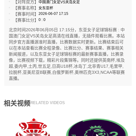
【对阵双方】
中国澳门女足VS关岛女足
【赛事名称】
女东亚杯
【赛事时间】
2026-06-07 17:15
【赛事比分】
0 : 0
北京时间2026年06月05日 17:15分，东亚女子足球锦标赛 : 中
国澳门女足VS关岛女足高清在线直播，无插件观看比赛。本站
同步官方直播源准时直播，比赛数据实时更新。比赛结束后可
以在本站查看比赛全程录像、比赛比分、赛事结果、赛事相关
新闻报道，以及东亚女子足球锦标赛的最新赛事直播，比赛录
像，比赛视频下载，精彩片段集锦等。同时还提供英南杯,埃及
超,委内甲,土丙,世五足,日高U18杯,冰岛丁,北非青U17,毛里甲,
拉脱杯,亚美尼亚B联赛,白俄罗斯杯,奥林匹克3X3,NCAA等联赛
直播。
相关视频
RELATED VIDEOS