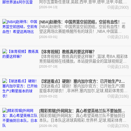
阿尔瓦雷斯任意球,英超,西甲,意甲,德甲,法甲,中超,中
国足球,十佳球,足球,精彩体育剪辑视频在线播放。本
阅读(2900)
[2026-04-13]
站提供最全的篮球视频足球视频,集锦,录像。
[NBA]赵继伟：中国男篮空前团结，空前有血性！希望这两场比
[NBA]赵继伟：中国男篮空前团结，空前有血性！希
望这两场比赛能唤醒所有的球员！,NBA,中国篮
球,CBA,篮球,点赞中国男篮,赵继伟,辽宁,精彩体育剪
阅读(2116)
[2026-03-01]
辑视频在线播放。本站提供最全的篮球视频足球视频,
集锦,录像。
【体育视频】教练真的要这样嘛？
【体育视频】教练真的要这样嘛？,篮球,粤BA,精彩体
育剪辑视频在线播放。本站提供最全的篮球视频足球
视频,集锦,录像。
阅读(1163)
[2026-07-19]
【球迷看点】硬刚！塞内加尔官方：已开始生产2颗星版本的球衣！
【球迷看点】硬刚！塞内加尔官方：已开始生产2颗
星版本的球衣！,非洲杯,塞内加尔,足球,精彩体育剪辑
视频在线播放。本站提供最全的篮球视频足球视频,集
阅读(3186)
[2026-03-22]
锦,录像。
[精彩剪辑]外网网友：真心希望英格兰队不要抽到日本队，日本队
[精彩剪辑]外网网友：真心希望英格兰队不要抽到日
本队，日本队这进球真精彩,世界杯,足球,精彩体育剪
辑视频在线播放。本站提供最全的篮球视频足球视频,
阅读(2350)
[2026-06-26]
集锦,录像。