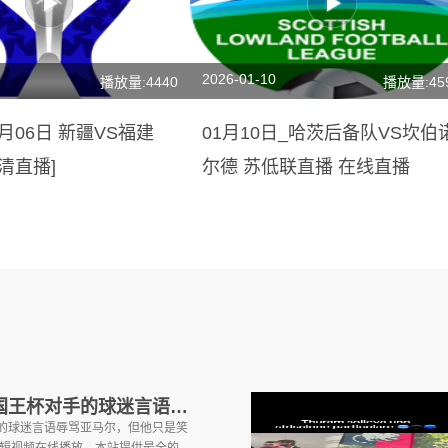
2026-01-10
播放量:4440
播放量:45
2月06日 新疆VS福建
01月10日_哈茨后备队VS坎伯
高清直播]
尔德 苏低联直播 在线直播
[集锦]心态变好了！国王杯对手的球迷言语辱骂亚马尔，但他只是
手的球迷言语辱骂亚马尔，但他只是笑