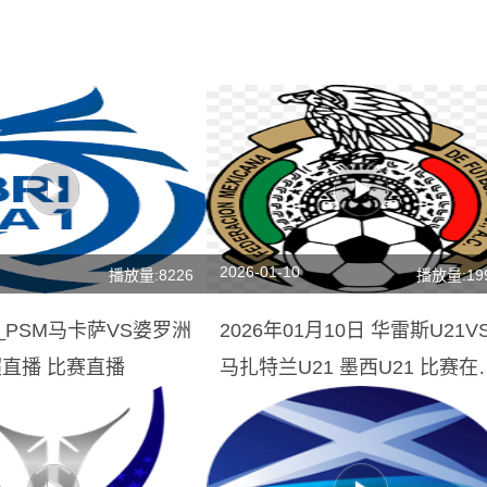
2026-01-10
播放量:8226
播放量:19
日_PSM马卡萨VS婆罗洲
2026年01月10日 华雷斯U21V
超直播 比赛直播
马扎特兰U21 墨西U21 比赛在
观看