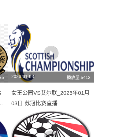
2026-01-03
95
播放量:5412
S
女王公园VS艾尔联_2026年01月
线
03日 苏冠比赛直播