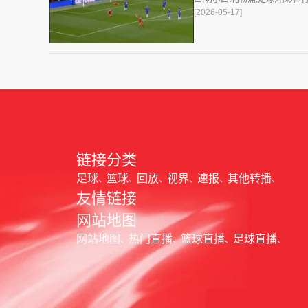
[2026-05-17]
篮球视频足球视频,集锦,录像。
链接分类
足球
篮球
回放
视界
速报
其他转播
友情链接
网站地图
网站地图
热门直播
篮球直播
足球直播