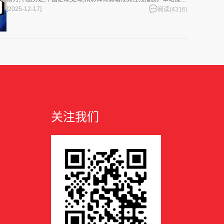
[2025-12-17]
最全的篮球视频足球视频,集锦,录像。
阅读(4316)
关注我们