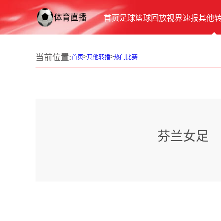
首页
足球
篮球
回放
视界
速报
其他
当前位置:
>
>
首页
其他转播
热门比赛
芬兰女足