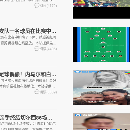
育剪辑视频在线播放。本站提供最全的篮
阅读(4172)
【体育头条】科林蒂安队一名球员在比赛中抓挠了下体，然后被红牌
球员在比赛中抓挠了下体，然后被红牌
彩体育剪辑视频在线播放。本站提供最全
。
阅读(4406)
【体育头条】优秀的足球偶像！内马尔和白血病小球迷的故事！最好
！内马尔和白血病小球迷的故事！最好
精彩体育剪辑视频在线播放。本站提供最
像。
阅读(3609)
【推荐】阿隆索08年亲手终结切尔西86场主场不败，利物浦1-
尔西86场主场不败，利物浦1-0切尔
体育剪辑视频在线播放。本站提供最全的