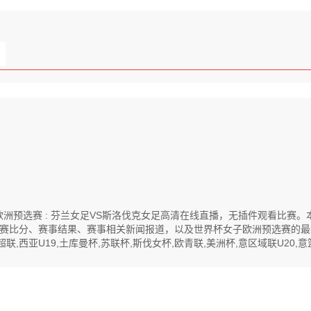
界杯女子欧洲预选赛 : 芬兰女足VS斯洛伐克女足高清在线直播，无插件观看
赛比分、赛事结果、赛事相关新闻报道，以及世界杯女子欧洲预选赛的最
联,西亚U19,土库曼杯,苏联杯,斯伐女杯,欧青联,美洲杯,意区域联U20,意