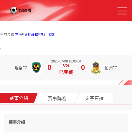
>
>
当前位置:
首页
其他转播
热门比赛
2026-07-08 18:00:00
VS
0
0
坦桑FC
帕罗FC
已完赛
赛事介绍
赛事阵容
文字直播
赛事介绍