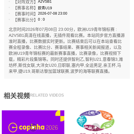
【对阵双方】
A2VSB1
【赛事名称】
欧青U19
【赛事时间】
2026-07-08 23:00
【赛事比分】
0 : 0
北京时间2026年07月08日 23:00分，欧洲U19青年锦标赛 :
A2VSB1高清在线直播，无插件观看比赛。本站同步官方直播源
准时直播，比赛数据实时更新。比赛结束后可以在本站查看比
赛全程录像、比赛比分、赛事结果、赛事相关新闻报道，以及
欧洲U19青年锦标赛的最新赛事直播，比赛录像，比赛视频下
载，精彩片段集锦等。同时还提供智利乙,智利U21,意春锦3,潍
坊杯,斯伐女联,大洋女U20,日职联,塞内甲,全运男足,亲王杯,马
来甲,捷U19,哥斯达黎加篮球联赛,波罗的海等联赛直播。
相关视频
RELATED VIDEOS