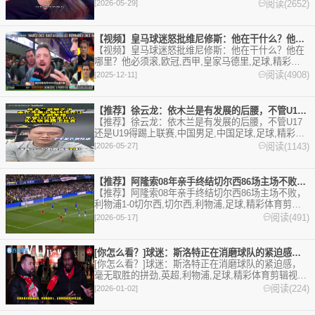
育剪辑视频在线播放。本站提供最全的篮球视频足球
阅读(2652)
[2026-05-29]
视频,集锦,录像。
【视频】皇马球迷怒批维尼修斯：他在干什么？他在哪里？他必须滚
【视频】皇马球迷怒批维尼修斯：他在干什么？他在
哪里？他必须滚,欧冠,西甲,皇家马德里,足球,精彩体
育剪辑视频在线播放。本站提供最全的篮球视频足球
阅读(4908)
[2025-12-11]
视频,集锦,录像。
【推荐】徐云龙：依木兰是有发展的后腰，不管U17还是U19得
【推荐】徐云龙：依木兰是有发展的后腰，不管U17
还是U19得踢上联赛,中国男足,中国足球,足球,精彩体
育剪辑视频在线播放。本站提供最全的篮球视频足球
阅读(1143)
[2026-05-27]
视频,集锦,录像。
【推荐】阿隆索08年亲手终结切尔西86场主场不败，利物浦1-
【推荐】阿隆索08年亲手终结切尔西86场主场不败，
利物浦1-0切尔西,切尔西,利物浦,足球,精彩体育剪辑
视频在线播放。本站提供最全的篮球视频足球视频,集
阅读(491)
[2026-05-17]
锦,录像。
[你怎么看？]球迷：斯洛特正在消磨球队的紧迫感，毫无取胜的拼
[你怎么看？]球迷：斯洛特正在消磨球队的紧迫感，
毫无取胜的拼劲,英超,利物浦,足球,精彩体育剪辑视频
在线播放。本站提供最全的篮球视频足球视频,集锦,
阅读(224)
[2026-01-02]
录像。