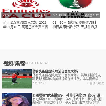
2026-01-10
2026-01-10
播放量:2414
播放量:2117
诺丁汉森林VS雷克瑟姆_2026
01月10日 葡锦标:奧瑞多VS科
年01月10日 英足总杯免费直播
梅西奥印杜斯特亚_无插件直播
视频/集锦
RELATED NEWS
[体育头条]谁是利物浦任意取大师？
[体育头条]谁是利物浦任意取大师？,英超,利物浦,花
絮,足球,精彩体育剪辑视频在线播放。本站提供最全
的篮球视频足球视频,集锦,录像。
阅读(3614)
[2026-02-27]
[有道理嘛?]女主播佳依：神仙打架抢七！我心扑通扑通地跳！预
[有道理嘛?]女主播佳依：神仙打架抢七！我心扑通扑
通地跳！预测马刺4-3！,NBA,马刺,雷霆,篮球,精彩体