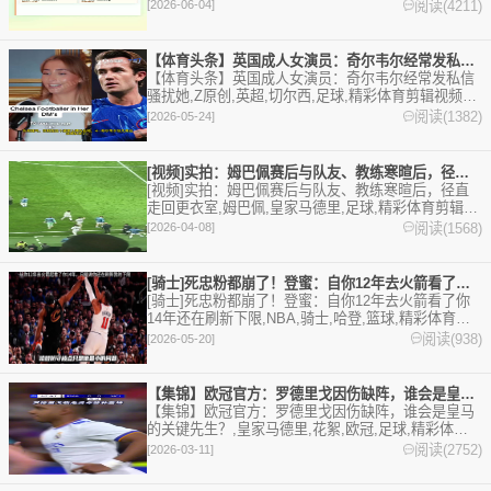
提供最全的篮球视频足球视频,集锦,录像。
阅读(4211)
[2026-06-04]
【体育头条】英国成人女演员：奇尔韦尔经常发私信骚扰她
【体育头条】英国成人女演员：奇尔韦尔经常发私信
骚扰她,Z原创,英超,切尔西,足球,精彩体育剪辑视频在
线播放。本站提供最全的篮球视频足球视频,集锦,录
阅读(1382)
[2026-05-24]
像。
[视频]实拍：姆巴佩赛后与队友、教练寒暄后，径直走回更衣室
[视频]实拍：姆巴佩赛后与队友、教练寒暄后，径直
走回更衣室,姆巴佩,皇家马德里,足球,精彩体育剪辑视
频在线播放。本站提供最全的篮球视频足球视频,集
阅读(1568)
[2026-04-08]
锦,录像。
[骑士]死忠粉都崩了！登蜜：自你12年去火箭看了你14年还在
[骑士]死忠粉都崩了！登蜜：自你12年去火箭看了你
14年还在刷新下限,NBA,骑士,哈登,篮球,精彩体育剪
辑视频在线播放。本站提供最全的篮球视频足球视频,
阅读(938)
[2026-05-20]
集锦,录像。
【集锦】欧冠官方：罗德里戈因伤缺阵，谁会是皇马的关键先生？
【集锦】欧冠官方：罗德里戈因伤缺阵，谁会是皇马
的关键先生？,皇家马德里,花絮,欧冠,足球,精彩体育
剪辑视频在线播放。本站提供最全的篮球视频足球视
阅读(2752)
[2026-03-11]
频,集锦,录像。