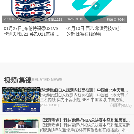
2026-01-27
2026-01-10
播放量:1119
播放量:7044
01月27日_布伦特福德U21VS
01月10日 西乙 希洪竞技VS加
卡迪夫城U21 英乙U21直播 无
的斯 比赛在线观看
插件直播
视频/集锦
RELATED NEWS
[球迷看点]白人规划内线高柏凯！中国台北今天带了三名内线 实
[球迷看点]白人规划内线高柏凯！中国台北今天带了
三名内线 实力不容小觑,NBA,中国篮球,中国男篮,篮
球,精彩体育剪辑视频在线播放。本站提供最全的篮球
阅读(4589)
[2026-03-01]
视频足球视频,集锦,录像。
【球迷看点】科纳克解析NBA总决赛中马刺和尼克斯的数据
【球迷看点】科纳克解析NBA总决赛中马刺和尼克斯
的数据,NBA,篮球,精彩体育剪辑视频在线播放。本站