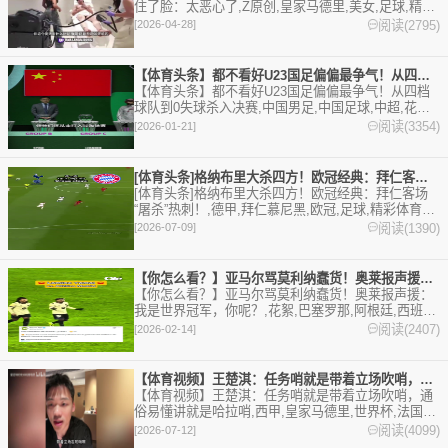
住了脸：太恶心了,Z原创,皇家马德里,美女,足球,精彩
体育剪辑视频在线播放。本站提供最全的篮球视频足
阅读(2795)
[2026-04-28]
球视频,集锦,录像。
【体育头条】都不看好U23国足偏偏最争气！从四档球队到0失球
【体育头条】都不看好U23国足偏偏最争气！从四档
球队到0失球杀入决赛,中国男足,中国足球,中超,花絮,
五洲,足球,精彩体育剪辑视频在线播放。本站提供最
阅读(3354)
[2026-01-21]
全的篮球视频足球视频,集锦,录像。
[体育头条]格纳布里大杀四方！欧冠经典：拜仁客场“屠杀”热刺
[体育头条]格纳布里大杀四方！欧冠经典：拜仁客场
“屠杀”热刺！,德甲,拜仁慕尼黑,欧冠,足球,精彩体育剪
辑视频在线播放。本站提供最全的篮球视频足球视频,
阅读(1390)
[2026-07-09]
集锦,录像。
【你怎么看？】亚马尔骂莫利纳蠢货！奥莱报声援：我是世界冠军，
【你怎么看？】亚马尔骂莫利纳蠢货！奥莱报声援：
我是世界冠军，你呢？,花絮,巴塞罗那,阿根廷,西班
牙,足球,精彩体育剪辑视频在线播放。本站提供最全
阅读(2407)
[2026-02-14]
的篮球视频足球视频,集锦,录像。
【体育视频】王楚淇：任务哨就是带着立场吹哨，通俗易懂讲就是哈
【体育视频】王楚淇：任务哨就是带着立场吹哨，通
俗易懂讲就是哈拉哨,西甲,皇家马德里,世界杯,法国,
巴拉圭,足球,精彩体育剪辑视频在线播放。本站提供
阅读(4099)
[2026-07-12]
最全的篮球视频足球视频,集锦,录像。