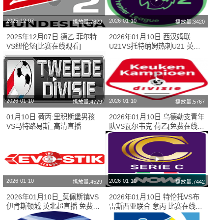
2025-12-07
2026-01-10
播放量:7829
播放量:3420
2025年12月07日 德乙 菲尔特
2026年01月10日 西汉姆联
VS纽伦堡[比赛在线观看]
U21VS托特纳姆热刺U21 英
U21[高清直播]
2026-01-10
2026-01-10
播放量:4779
播放量:5767
01月10日 荷丙:里积斯堡男孩
2026年01月10日 乌德勒支青年
VS马特路易斯_高清直播
队VS瓦尔韦克 荷乙[免费在线高
清直播]
2026-01-10
2026-01-10
播放量:4529
播放量:7442
2026年01月10日_莫佩斯镇VS
2026年01月10日 特伦托VS布
伊肯斯顿城 英北超直播 免费在
雷斯西亚联合 意丙 比赛在线观
线高清直播
看