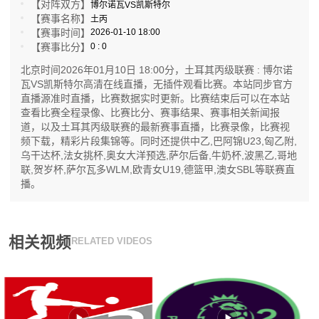
【对阵双方】
博尔诺瓦VS凯斯特尔
【赛事名称】
土丙
【赛事时间】
2026-01-10 18:00
【赛事比分】
0 : 0
北京时间2026年01月10日 18:00分，土耳其丙级联赛 : 博尔诺
瓦VS凯斯特尔高清在线直播，无插件观看比赛。本站同步官方
直播源准时直播，比赛数据实时更新。比赛结束后可以在本站
查看比赛全程录像、比赛比分、赛事结果、赛事相关新闻报
道，以及土耳其丙级联赛的最新赛事直播，比赛录像，比赛视
频下载，精彩片段集锦等。同时还提供中乙,巴阿锦U23,匈乙附,
乌干达杯,法女挑杯,奥女大洋预选,萨尔后备,牛奶杯,波黑乙,哥地
联,贺岁杯,萨尔瓦多WLM,欧青女U19,德篮甲,澳女SBL等联赛直
播。
相关视频
RELATED VIDEOS