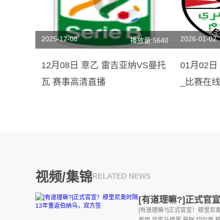
2025-12-08
2026-01-02
播放量:5640
12月08日 意乙 雷吉亚纳VS曼托
01月02
瓦 赛事高清直播
_比赛在
视频/集锦
RELATED NEWS
[有道理嘛?]正式官宣！穆里尼