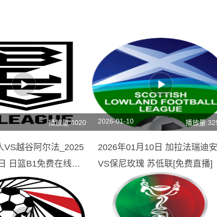
2026-01-10
播放量:4020
播放量:32
VS越谷阿尔法_2025
2026年01月10日 加拉法瑞迪
0日 日篮B1免费在线高
VS保尼玫瑰 苏低联[免费直播]