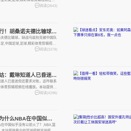
,穆里尼奥,足球,精彩体育剪辑视频在线
足球视频,集锦,录像。
阅读(2643)
【值得一看】祸不单行！胡桑诺夫德比输球，缺战乌兹别克被中国队
诺夫德比输球，缺战乌兹别克被中国队
男足,中国足球,足球,精彩体育剪辑视频
视频足球视频,集锦,录像。
阅读(3379)
【推荐】去世球迷姑姑：戴琳知道人已昏迷但还要求对账，这咋联系
知道人已昏迷但还要求对账，这咋联系
精彩体育剪辑视频在线播放。本站提供最
像。
阅读(4296)
【推荐视频】网友：为什么NBA在中国似乎没有以前火了？
在中国似乎没有以前火了？,NBA,篮
。本站提供最全的篮球视频足球视频,