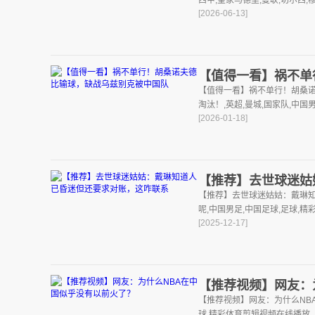
西甲,皇家马德里,曼联,切尔西
[2026-06-13]
播放。本站提供最全的篮球视频
【值得一看】祸不单行！胡桑
淘汰！,英超,曼城,国家队,中国
[2026-01-18]
在线播放。本站提供最全的篮球
【推荐】去世球迷姑姑：戴琳
呢,中国男足,中国足球,足球,
[2025-12-17]
全的篮球视频足球视频,集锦,录
【推荐视频】网友：为什么NBA
球,精彩体育剪辑视频在线播放