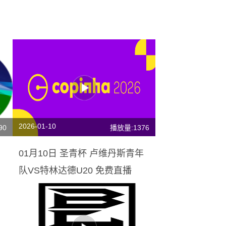
2026-01-10
90
播放量:1376
安
01月10日 圣青杯 卢维丹斯青年
队VS特林达德U20 免费直播