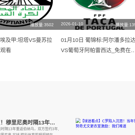
2026-01-10
播放量:3502
播放量:13
日 埃及甲:坦塔VS曼苏拉
01月10日 葡锦标:阿尔潘多拉
线观看
VS葡萄牙阿帕雷西达_免费在
高清直播
[有道理嘛?]正式官宣！穆里尼奥时隔13年重返伯纳乌，双方签
奥时隔13年重返伯纳乌，双方签约3年,