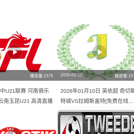
2026-01-10
播放量:2375
播放量:15
日 中U21联赛 河南俱乐
2026年01月10日 英依超 奇切
S云南玉昆U21 高清直播
特城VS拉姆斯盖特[免费在线高
清直播]