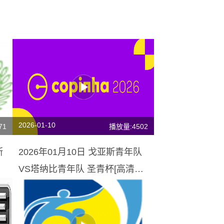
2026-01-10
71
播放量:4502
斯
2026年01月10日 戈亚斯青年队
VS塔纳比青年队 圣青杯[高清直
播]