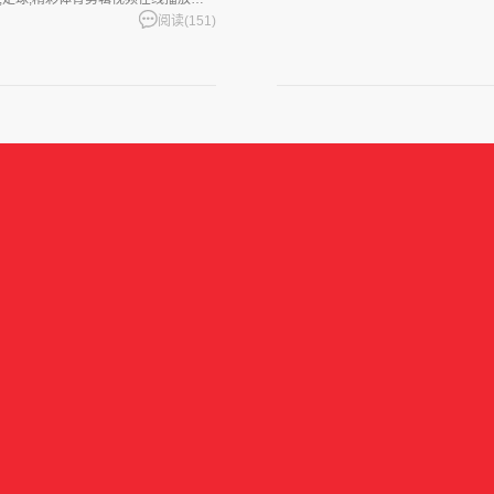
频,集锦,录像。
阅读(151)