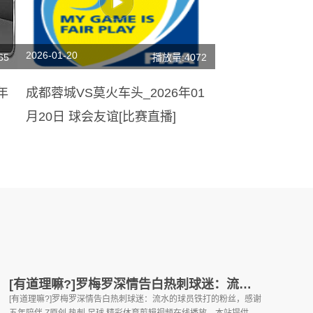
2026-01-20
65
播放量:4072
年
成都蓉城VS莫火车头_2026年01
月20日 球会友谊[比赛直播]
[有道理嘛?]罗梅罗深情告白热刺球迷：流水的球员铁打的粉丝，
[有道理嘛?]罗梅罗深情告白热刺球迷：流水的球员铁打的粉丝，感谢