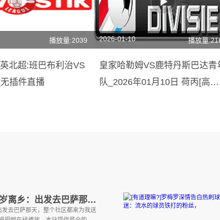
2026-01-10
播放量:2039
播放量:21
日 英北超:班巴布利治VS
皇家哈勒姆VS鹿特丹斯巴达青
_无插件直播
队_2026年01月10日 荷丙[高清
直播]
【梅西】梅西回忆13岁离乡：出发去巴萨那天，整个社区都来为我
出发去巴萨那天，整个社区都来为我送