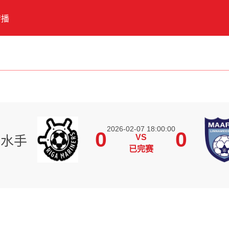
转播
2026-02-07 18:00:00
0
0
VS
加水手
已完赛