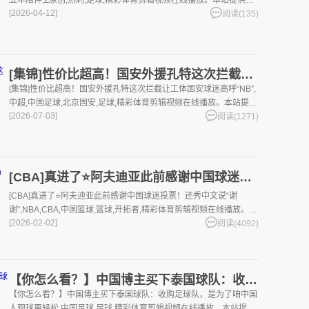
五年陪伴,Z原创,热刺,足球,精彩体育剪辑视频在线播放。本站提供最
[2026-04-12]
全的篮球视频足球视频,集锦,录像。
阅读(135)
[集锦]性价比超高！国安外援孔特这次拦截让工体国安球迷高呼“
[集锦]性价比超高！国安外援孔特这次拦截让工体国安球迷高呼“NB”,
中超,中国足球,北京国安,足球,精彩体育剪辑视频在线播放。本站提供
[2026-07-03]
最全的篮球视频足球视频,集锦,录像。
阅读(1271)
[CBA]真进了⭐阿夫迪亚此前感谢中国球迷投票！还秀中文说“
[CBA]真进了⭐阿夫迪亚此前感谢中国球迷投票！还秀中文说“谢
谢”,NBA,CBA,中国篮球,篮球,开拓者,精彩体育剪辑视频在线播放。本
[2026-02-02]
站提供最全的篮球视频足球视频,集锦,录像。
阅读(4092)
【你怎么看？】中国博主买下泰国球队：收购足球队，是为了咱中国
【你怎么看？】中国博主买下泰国球队：收购足球队，是为了咱中国
人观球更轻松,中国足球,足球,精彩体育剪辑视频在线播放。本站提供