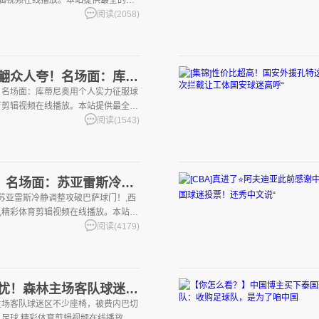
育剪辑视频在线播放。本站提供最全的篮
阅读(2058)
【体育头条】风采翩翩众人夸！名场面：库蒂尼奥用个人实力征服球
！名场面：库蒂尼奥用个人实力征服球
体育剪辑视频在线播放。本站提供最全的
阅读(1543)
[今日视频]手刃旧主！名场面：苏亚雷斯冷静调整攻破巴萨球门！
：苏亚雷斯冷静调整攻破巴萨球门！,西
球,精彩体育剪辑视频在线播放。本站提
,录像。
阅读(4179)
【值得一看】素质堪忧！森林主场客队球迷区不少座椅，被费内巴切
主场客队球迷区不少座椅，被费内巴切
絮,足球,精彩体育剪辑视频在线播放。