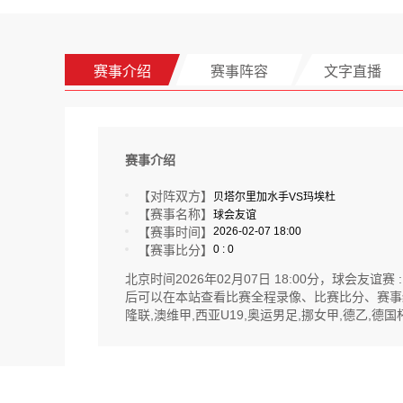
赛事介绍
赛事阵容
文字直播
赛事介绍
【对阵双方】
贝塔尔里加水手VS玛埃杜
【赛事名称】
球会友谊
【赛事时间】
2026-02-07 18:00
【赛事比分】
0 : 0
北京时间2026年02月07日 18:00分，球
后可以在本站查看比赛全程录像、比赛比分、赛事
隆联,澳维甲,西亚U19,奥运男足,挪女甲,德乙,德国