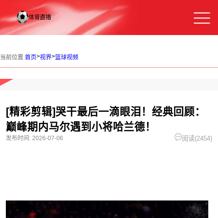
>
>
当前位置:
首页
视界
篮球视频
[精彩剪辑]哭干最后一滴眼泪！经典回顾：
巅峰期内马尔遇到小将哈兰德！
发布时间:
2026-07-06
阅读(
2454)