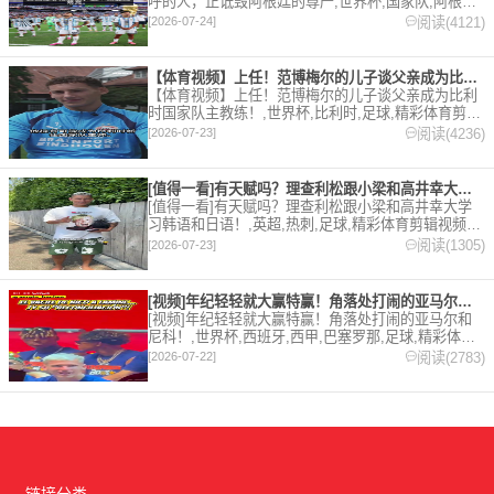
呼的人，正诋毁阿根廷的尊严,世界杯,国家队,阿根廷,
西班牙,梅西,西甲,巴塞罗那,足球,Z原创,精彩体育剪辑
阅读(4121)
[2026-07-24]
视频在线播放。本站提供最全的篮球视频足球视频,集
锦,录像。
【体育视频】上任！范博梅尔的儿子谈父亲成为比利时国家队主教练
【体育视频】上任！范博梅尔的儿子谈父亲成为比利
时国家队主教练！,世界杯,比利时,足球,精彩体育剪辑
视频在线播放。本站提供最全的篮球视频足球视频,集
阅读(4236)
[2026-07-23]
锦,录像。
[值得一看]有天赋吗？理查利松跟小梁和高井幸大学习韩语和日语
[值得一看]有天赋吗？理查利松跟小梁和高井幸大学
习韩语和日语！,英超,热刺,足球,精彩体育剪辑视频在
线播放。本站提供最全的篮球视频足球视频,集锦,录
阅读(1305)
[2026-07-23]
像。
[视频]年纪轻轻就大赢特赢！角落处打闹的亚马尔和尼科！
[视频]年纪轻轻就大赢特赢！角落处打闹的亚马尔和
尼科！,世界杯,西班牙,西甲,巴塞罗那,足球,精彩体育
剪辑视频在线播放。本站提供最全的篮球视频足球视
阅读(2783)
[2026-07-22]
频,集锦,录像。
链接分类