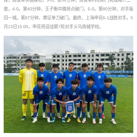
球，周俊卓头槌建功，3-0。第36分钟，周俊卓内切射门完成梅开二
度，4-0。第40分钟，王子衡中路抢点破门，5-0。第80分钟，对手扳
回一城。第87分钟，黄征单刀破门。最终，上海申花6-1战胜对手。5
月13日15:00，申花将迎战第7轮对手义乌商城学校。