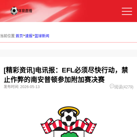
>
>
当前位置:
首页
速报
篮球新闻
[精彩资讯]电讯报：EFL必须尽快行动，禁
止作弊的南安普顿参加附加赛决赛
发布时间:
2026-05-13
阅读(
4279)