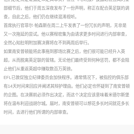
部细节后，他们于周五深夜发布了一份声明，称正在配合英足联的调
查，自此之后，他们仍在继续混淆视听。
首席执行官菲尔·帕森斯在周二上午发表了一份冗长的声明，无非是
又一次拖延的尝试。他以赛程密集为由请求更多时间进行内部审查，
全然心知肚明附加赛决赛将在不到两周后举行。
如果南安普顿能将此事拖到那场比赛之后，他们很可能已经升入英
超，从而脱离英足联的管辖。无论他们最终受到何种惩罚，都不会阻
止他们从重返英超中赚取数百万英镑。
EFL已敦促独立纪律委员会加快程序。通常情况下，被指控的俱乐部
有14天时间来回应并阐述其辩护理由。他们必定也怀疑到了南安普顿
的企图。在决赛前必须作出决定，而这个决定应该意味着米德尔斯堡
将在温布利迎战胡尔城。届时，南安普顿可以想花多长时间就花多长
时间，去进行他们所谓的内部审查。