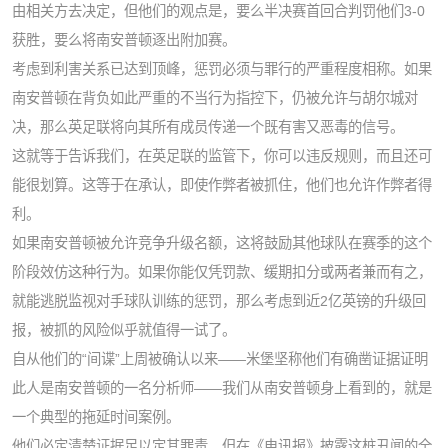
由相关方去决定，但他们的观点是，要么半决赛首回合判罚他们3-0
获胜，要么将南安普顿逐出附加赛。
考虑到利害关系已达到顶峰，惩罚必须与罪行的严重程度相称。如果
南安普顿在背负如此严重的不当行为指控下，仍被允许与胡尔城对
决，那么英足联将向其所有成员传递一个既有害又恶毒的信号。
这就等于告诉我们，在英足联的监管下，你可以违反规则，而且还可
能很划算。这等于在承认，即使作弊者被抓住，他们也允许作弊者得
利。
如果南安普顿被允许竞争升级名额，这将鼓励其他球队在赛季的这个
阶段效仿这种行为。如果你能仅凭罚款、缓期扣分或两者兼而有之，
就能逃脱监视对手球队训练的惩罚，那么考虑到近2亿英镑的升级回
报，被抓的风险似乎就值得一试了。
自从他们的“间谍”上周被确认以来——米堡坚称他们有确凿证据证明
此人是南安普顿的一名分析师——我们从南安普顿身上看到的，就是
一个典型的拖延时间案例。
他们必定清楚证据足以定其罪责，但在《电讯报》披露这桩丑闻的全