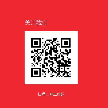
关注我们
扫描上方二维码