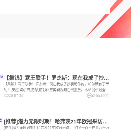
【集锦】寒王联手！罗杰斯：现在我成了抄袭动作的，帕尔默有了专
【集锦】寒王联手！罗杰斯：现在我成了抄袭动作的，帕尔默有了专
利！,英超,切尔西,足球,精彩体育剪辑视频在线播放。本站提供最全的
[2026-07-25]
篮球视频足球视频,集锦,录像。
阅读(4900)
[推荐]潜力无限时期！哈弗茨21年欧冠采访：我TM一点不在意
[推荐]潜力无限时期！哈弗茨21年欧冠采访：我TM一点不在意八千万