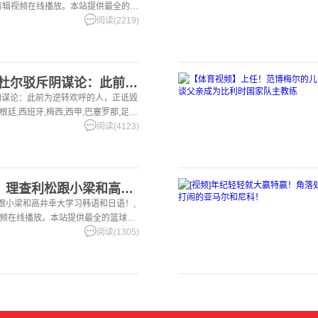
体育剪辑视频在线播放。本站提供最全的篮
阅读(2219)
【体育视频】名记埃杜尔驳斥阴谋论：此前为逆转欢呼的人，正诋毁
阴谋论：此前为逆转欢呼的人，正诋毁
根廷,西班牙,梅西,西甲,巴塞罗那,足
在线播放。本站提供最全的篮球视频足球
阅读(4123)
[值得一看]有天赋吗？理查利松跟小梁和高井幸大学习韩语和日语
松跟小梁和高井幸大学习韩语和日语！,
辑视频在线播放。本站提供最全的篮球视
阅读(1305)