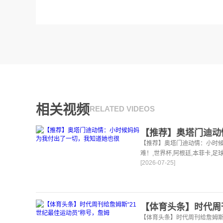
相关视频
RELATED VIDEOS
【推荐】奥塔门迪动情：小时
难！,世界杯,阿根廷,本菲卡,
[2026-07-25]
提供最全的篮球视频足球视频,
【体育头条】时代周刊给詹姆斯