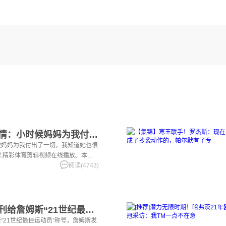
【推荐】奥塔门迪动情：小时候妈妈为我付出了一切，我知道她也很
候妈妈为我付出了一切，我知道她也很
足球,精彩体育剪辑视频在线播放。本站
集锦,录像。
阅读(4743)
【体育头条】时代周刊给詹姆斯“21世纪最佳运动员”称号，詹姆
“21世纪最佳运动员”称号，詹姆斯发