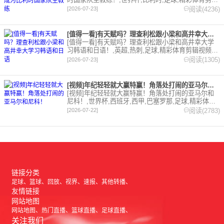
视频在线播放。本站提供最全的篮球视频足球视频,集
阅读(4236)
[2026-07-23]
锦,录像。
[值得一看]有天赋吗？理查利松跟小梁和高井幸大学习韩语和日语
[值得一看]有天赋吗？理查利松跟小梁和高井幸大学
习韩语和日语！,英超,热刺,足球,精彩体育剪辑视频在
线播放。本站提供最全的篮球视频足球视频,集锦,录
阅读(1305)
[2026-07-23]
像。
[视频]年纪轻轻就大赢特赢！角落处打闹的亚马尔和尼科！
[视频]年纪轻轻就大赢特赢！角落处打闹的亚马尔和
尼科！,世界杯,西班牙,西甲,巴塞罗那,足球,精彩体育
剪辑视频在线播放。本站提供最全的篮球视频足球视
阅读(2783)
[2026-07-22]
频,集锦,录像。
链接分类
足球
篮球
回放
视界
速报
其他转播
友情链接
网站地图
网站地图
热门直播
篮球直播
足球直播
关注我们