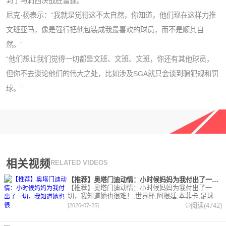
到了马刺西决战胜雷霆。
尼克·杨表示：“我就是觉得这不太自然，你知道，他们现在这样力推
文班亚马，像是强行把他包装成我最喜欢的球员，而不是顺其自
然。”
“他们想让我们觉得一切都是文班、文班、文班，你还有其他球员，
但你不去谈论他们的伟大之处，比如涉及SGA就只会谈到骗犯规和罚
球。”
相关视频
RELATED VIDEOS
【推荐】奥塔门迪动情：小时候妈妈为我付出了一切，我知道她也很
【推荐】奥塔门迪动情：小时候妈妈为我付出了一
切，我知道她也很难！,世界杯,阿根廷,本菲卡,足球,
精彩体育剪辑视频在线播放。本站提供最全的篮球视
阅读(4742)
[2026-07-25]
频足球视频,集锦,录像。