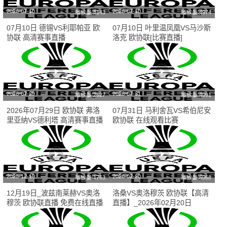
2026-07-10
2026-07-10
播放量:8143
播放量:4974
07月10日 德锡VS利耶帕亚 欧
07月10日 叶里温凤凰VS马沙斯
协联 高清赛事直播
洛克 欧协联[比赛直播]
2026-07-29
2026-07-31
播放量:2627
播放量:4091
2026年07月29日 欧协联 弗洛
07月31日 马利舍瓦VS希伯尼安
里亚纳VS德利塔 高清赛事直播
欧协联 在线观看比赛
2025-12-19
2026-02-20
播放量:1763
播放量:6068
12月19日_波兹南莱赫VS奥洛
洛桑VS奥洛穆茨 欧协联【高清
穆茨 欧协联直播 免费在线直播
直播】_2026年02月20日