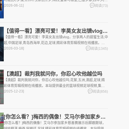
可能比C罗强,世界杯,Z原创,C罗,梅西,皇家马德里,巴塞罗那,西甲,阿根
[2026-06-11]
廷,葡萄牙,利雅得胜利,迈阿密国际,足球,精彩体育剪辑视频在线播
阅读(73)
放。本站提供最全的篮球视频足球视频,集锦,录像。
【值得一看】漂亮可爱！李昊女友出镜vlog，分享两人的甜蜜生
【值得一看】漂亮可爱！李昊女友出镜vlog，分享两人的甜蜜生活,中
超,中国足球,青岛西海岸,花边,足球,精彩体育剪辑视频在线播放。本
[2026-03-18]
站提供最全的篮球视频足球视频,集锦,录像。
阅读(1345)
【澳超】裁判我就问你，你忍心吹他越位吗
【澳超】裁判我就问你，你忍心吹他越位吗,花絮,五洲,澳超,足球,精
彩体育剪辑视频在线播放。本站提供最全的篮球视频足球视频,集锦,
[2025-12-23]
录像。
阅读(856)
[你怎么看？]梅西的偶像！艾马尔参加家乡慈善赛展示后脚跟颠球
[你怎么看？]梅西的偶像！艾马尔参加家乡慈善赛展示后脚跟颠球，
球技精湛,梅西,阿根廷,足球,精彩体育剪辑视频在线播放。本站提供最