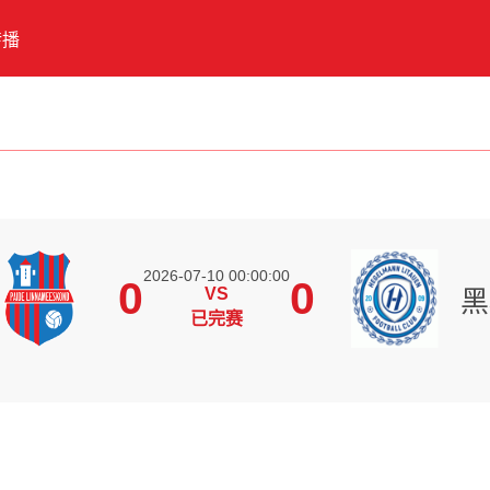
转播
2026-07-10 00:00:00
0
0
VS
黑
已完赛