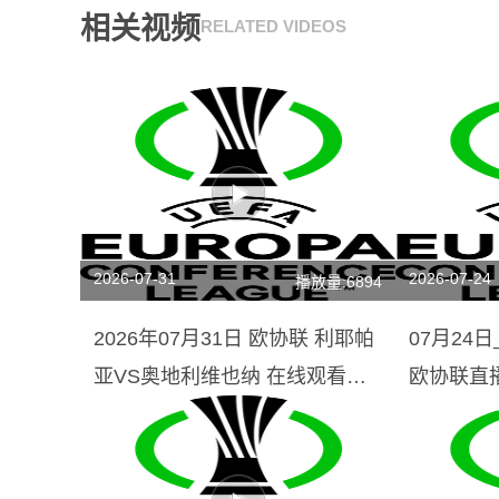
相关视频
RELATED VIDEOS
2026-07-31
2026-07-24
播放量:6894
2026年07月31日 欧协联 利耶帕
07月24
亚VS奥地利维也纳 在线观看比
欧协联直
赛