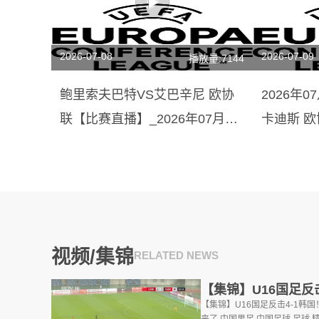
2026-07-08
2026-07-09
播放量:7144
鲍里索夫巴特VS艾巴辛尼 欧协
2026年
联【比赛直播】_2026年07月08
卡迪斯 
日
赛
视频/集锦
RELATED NEWS
【集锦】U16国足反击4-1韩