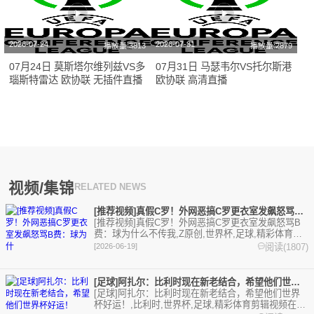
2026-07-24
2026-07-31
播放量:3813
播放量:2879
07月24日 莫斯塔尔维列兹VS多
07月31日 马瑟韦尔VS托尔斯港
瑙斯特雷达 欧协联 无插件直播
欧协联 高清直播
视频/集锦
RELATED NEWS
[推荐视频]真假C罗！外网恶搞C罗更衣室发飙怒骂B费：球为什
[推荐视频]真假C罗！外网恶搞C罗更衣室发飙怒骂B
费：球为什么不传我,Z原创,世界杯,足球,精彩体育剪
辑视频在线播放。本站提供最全的篮球视频足球视频,
阅读(1807)
[2026-06-19]
集锦,录像。
[足球]阿扎尔：比利时现在新老结合，希望他们世界杯好运！
[足球]阿扎尔：比利时现在新老结合，希望他们世界
杯好运！,比利时,世界杯,足球,精彩体育剪辑视频在线