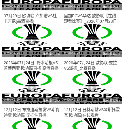
2026-07-29
2026-07-23
播放量:3390
播放量:2642
07月29日 欧协联 卢加诺VS杜
里加FCVS华达 欧协联【在线
卡吉尼[高清直播]
观看比赛】_2026年07月23日
2026-07-24
2026-07-24
播放量:1086
播放量:6609
2026年07月24日_哥本哈根VS
2026年07月24日 欧协联:兹拉
普莱西亚 欧协联直播 高清直播
VS派德_比赛直播
2025-12-12
2025-12-12
播放量:4732
播放量:5014
12月12日 布拉迪斯拉发VS斯肯
12月12日 日林斯基VS琴斯托霍
迪亚 欧协联 无插件直播
瓦 欧协联[在线观看]