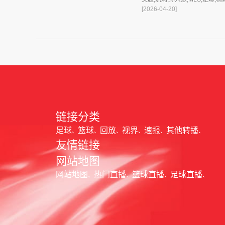
[2026-04-20]
最全的篮球视频足球视频,集锦,
链接分类
足球
篮球
回放
视界
速报
其他转播
友情链接
网站地图
网站地图
热门直播
篮球直播
足球直播