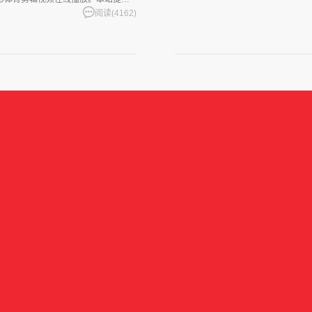
录像。
阅读(4162)