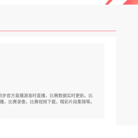
。本站同步官方直播源准时直播，比赛数据实时更新。比
播，比赛录像，比赛视频下载，精彩片段集锦等。