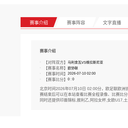
赛事介绍
赛事阵容
文字直播
赛事介绍
【对阵双方】
马利舍瓦VS维拉斯尼亚
【赛事名称】
欧协联
【赛事时间】
2026-07-10 02:00
【赛事比分】
0 : 0
北京时间2026年07月10日 02:00分，欧
赛结束后可以在本站查看比赛全程录像、比赛比分
同时还提供印盾锦标,敘利乙,阿拉女杯,女欧U17,