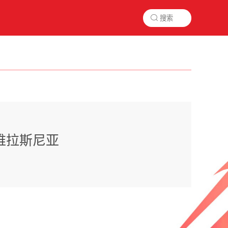

维拉斯尼亚