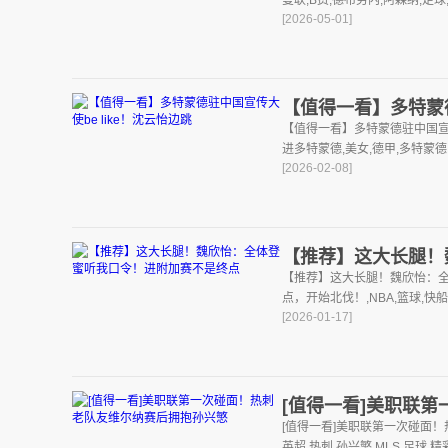
曼联,B费,德布劳内,阿森纳,
[2026-05-01]
供最全的篮球视频足球视频,集锦
【值得一看】多特蒙德驻中国宣传
进多特蒙德,美女,德甲,多特蒙
[2026-02-08]
本站提供最全的篮球视频足球视
【推荐】这大长腿！魏欣怡：
点，开始北伐！,NBA,篮球,快
[2026-01-17]
放。本站提供最全的篮球视频足
[值得一看]美职联第一次碰面
英超,热刺,孙兴慜,MLS,足球