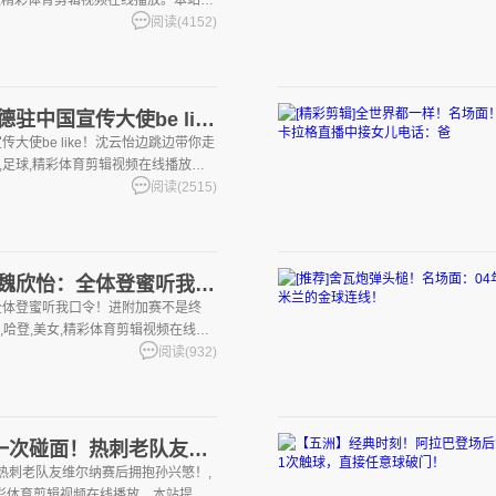
足球,精彩体育剪辑视频在线播放。本站提
,录像。
阅读(4152)
【值得一看】多特蒙德驻中国宣传大使be like！沈云怡边跳
大使be like！沈云怡边跳边带你走
德,足球,精彩体育剪辑视频在线播放。
频,集锦,录像。
阅读(2515)
【推荐】这大长腿！魏欣怡：全体登蜜听我口令！进附加赛不是终点
全体登蜜听我口令！进附加赛不是终
船,哈登,美女,精彩体育剪辑视频在线播
球视频,集锦,录像。
阅读(932)
[值得一看]美职联第一次碰面！热刺老队友维尔纳赛后拥抱孙兴慜
！热刺老队友维尔纳赛后拥抱孙兴慜！,
,精彩体育剪辑视频在线播放。本站提供