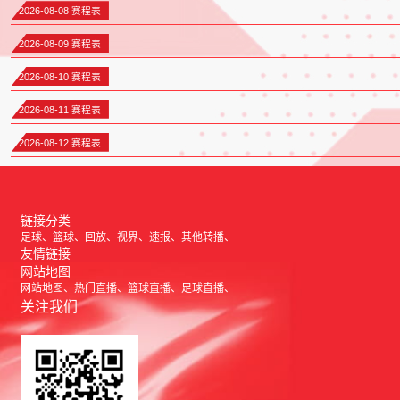
2026-08-08 赛程表
2026-08-09 赛程表
2026-08-10 赛程表
2026-08-11 赛程表
2026-08-12 赛程表
链接分类
足球
篮球
回放
视界
速报
其他转播
友情链接
网站地图
网站地图
热门直播
篮球直播
足球直播
关注我们