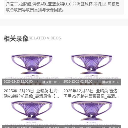
丹麦丁,拉脱超,洪都A联,亚篮女锦U16,非洲篮球杯,非凡12,阿根廷
联合联赛等联赛直播与录像回放。
相关录像
RELATED VIDEOS
2025-12-23 12:00:00
2025-12-23 02:15:00
播放量:5013
播放量:3136
2025年12月23日_亚精英 杜海
2025年12月23日_亚精英 吉达
勒VS拖拉机录像_高清录像【全
国民VS巴格达警察录像_高清录
场回放】
像【全场回放】