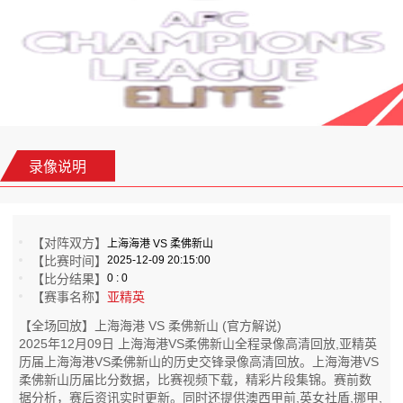
录像说明
【对阵双方】
上海海港 VS 柔佛新山
【比赛时间】
2025-12-09 20:15:00
【比分结果】
0 : 0
【赛事名称】
亚精英
【全场回放】上海海港 VS 柔佛新山 (官方解说)
2025年12月09日 上海海港VS柔佛新山全程录像高清回放,亚精英
历届上海海港VS柔佛新山的历史交锋录像高清回放。上海海港VS
柔佛新山历届比分数据，比赛视频下载，精彩片段集锦。赛前数
据分析，赛后资讯实时更新。同时还提供澳西甲前,英女社盾,挪甲,